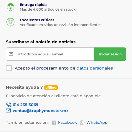
Entrega rápida
Más de 4,000 artículos en stock
Excelentes críticas
Verificado en sitios de revisión independientes
Suscríbase al boletín de noticias
Introduzca aquí su e-mail
Iniciar sesión
Acepto el procesamiento de
datos personales
Necesita ayuda ?
offline
El servicio de atención al cliente está disponible
614 235 3069
ventas@trophymonster.mx
También estamos en:
Facebook
WhatsApp