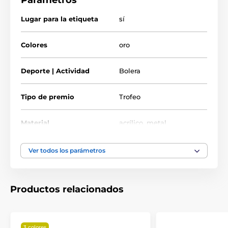
Parámetros
Lugar para la etiqueta
sí
Colores
oro
Deporte | Actividad
Bolera
Tipo de premio
Trofeo
Material
acrílico
,
metal
Ver todos los parámetros
Productos relacionados
3 colores