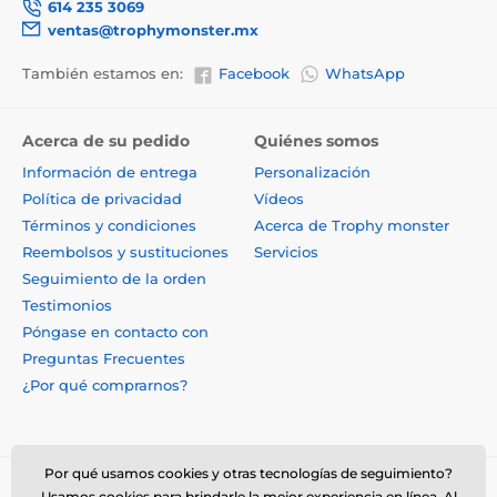
614 235 3069
ventas@trophymonster.mx
También estamos en:
Facebook
WhatsApp
Acerca de su pedido
Quiénes somos
Información de entrega
Personalización
Política de privacidad
Vídeos
Términos y condiciones
Acerca de Trophy monster
Reembolsos y sustituciones
Servicios
Seguimiento de la orden
Testimonios
Póngase en contacto con
Preguntas Frecuentes
¿Por qué comprarnos?
Por qué usamos cookies y otras tecnologías de seguimiento?
Usamos cookies para brindarle la mejor experiencia en línea. Al