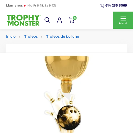
614 235 3069
Llámanos
(Mo-Fr 9-18, Sa 9-13)
0
Menú
Inicio
Trofeos
Trofeos de boliche