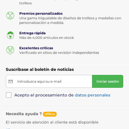
trofeos.
Premios personalizados
Una gama inigualable de diseños de trofeos y medallas con
personalización a medida.
Entrega rápida
Más de 4,000 artículos en stock
Excelentes críticas
Verificado en sitios de revisión independientes
Suscríbase al boletín de noticias
Introduzca aquí su e-mail
Iniciar sesión
Acepto el procesamiento de
datos personales
Necesita ayuda ?
offline
El servicio de atención al cliente está disponible