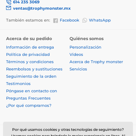
614 235 3069
ventas@trophymonster.mx
También estamos en:
Facebook
WhatsApp
Acerca de su pedido
Quiénes somos
Información de entrega
Personalización
Política de privacidad
Vídeos
Términos y condiciones
Acerca de Trophy monster
Reembolsos y sustituciones
Servicios
Seguimiento de la orden
Testimonios
Póngase en contacto con
Preguntas Frecuentes
¿Por qué comprarnos?
Por qué usamos cookies y otras tecnologías de seguimiento?
Usamos cookies para brindarle la mejor experiencia en línea. Al