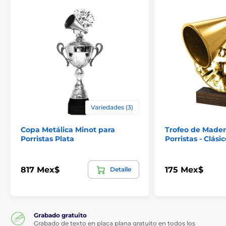
Variedades (3)
Copa Metálica Minot para
Trofeo de Mader
Porristas Plata
Porristas - Clási
817 Mex$
175 Mex$
Detalle
Grabado gratuito
Grabado de texto en placa plana gratuito en todos los