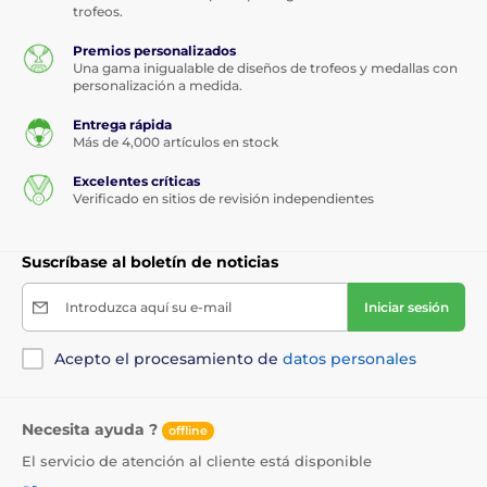
trofeos.
Premios personalizados
Una gama inigualable de diseños de trofeos y medallas con
personalización a medida.
Entrega rápida
Más de 4,000 artículos en stock
Excelentes críticas
Verificado en sitios de revisión independientes
Suscríbase al boletín de noticias
Introduzca aquí su e-mail
Iniciar sesión
Acepto el procesamiento de
datos personales
Necesita ayuda ?
offline
El servicio de atención al cliente está disponible