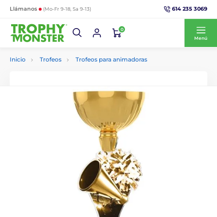
614 235 3069
Llámanos
(Mo-Fr 9-18, Sa 9-13)
0
Menú
Inicio
Trofeos
Trofeos para animadoras