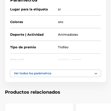
Parámetros
Lugar para la etiqueta
sí
Colores
oro
Deporte | Actividad
Animadoras
Tipo de premio
Trofeo
Material
acrílico
,
metal
Ver todos los parámetros
Productos relacionados