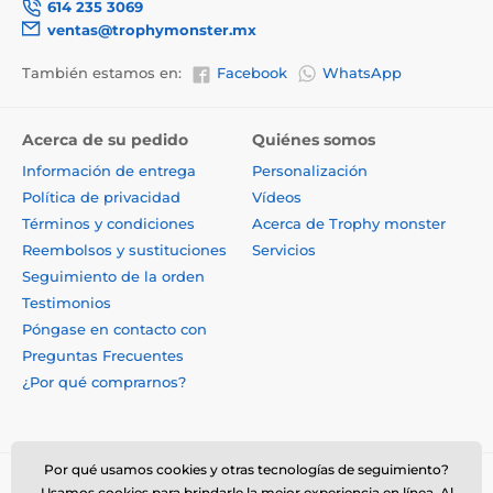
614 235 3069
ventas@trophymonster.mx
También estamos en:
Facebook
WhatsApp
Acerca de su pedido
Quiénes somos
Información de entrega
Personalización
Política de privacidad
Vídeos
Términos y condiciones
Acerca de Trophy monster
Reembolsos y sustituciones
Servicios
Seguimiento de la orden
Testimonios
Póngase en contacto con
Preguntas Frecuentes
¿Por qué comprarnos?
Por qué usamos cookies y otras tecnologías de seguimiento?
Usamos cookies para brindarle la mejor experiencia en línea. Al