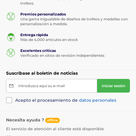
trofeos.
Premios personalizados
Una gama inigualable de diseños de trofeos y medallas con
personalización a medida.
Entrega rápida
Más de 4,000 artículos en stock
Excelentes críticas
Verificado en sitios de revisión independientes
Suscríbase al boletín de noticias
Introduzca aquí su e-mail
Iniciar sesión
Acepto el procesamiento de
datos personales
Necesita ayuda ?
offline
El servicio de atención al cliente está disponible