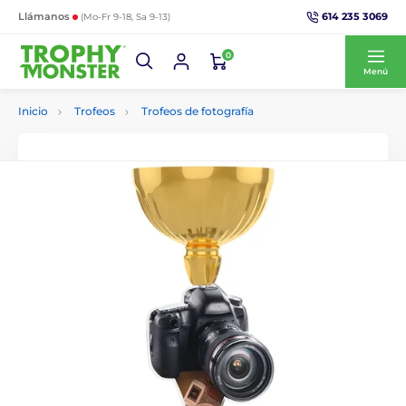
614 235 3069
Llámanos
(Mo-Fr 9-18, Sa 9-13)
0
Menú
Inicio
Trofeos
Trofeos de fotografía