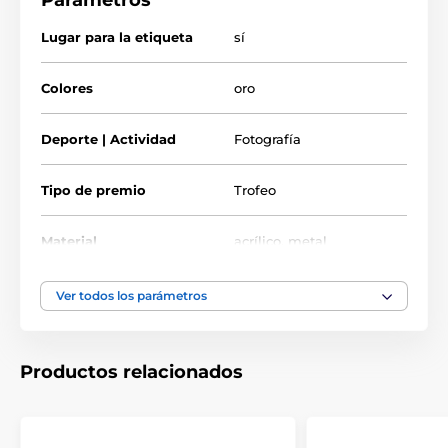
Parámetros
Lugar para la etiqueta
sí
Colores
oro
Deporte | Actividad
Fotografía
Tipo de premio
Trofeo
Material
acrílico
,
metal
Ver todos los parámetros
Productos relacionados