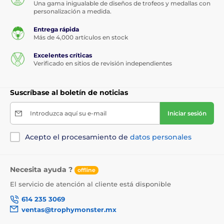
Una gama inigualable de diseños de trofeos y medallas con
personalización a medida.
Entrega rápida
Más de 4,000 artículos en stock
Excelentes críticas
Verificado en sitios de revisión independientes
Suscríbase al boletín de noticias
Introduzca aquí su e-mail
Iniciar sesión
Acepto el procesamiento de
datos personales
Necesita ayuda ?
offline
El servicio de atención al cliente está disponible
614 235 3069
ventas@trophymonster.mx