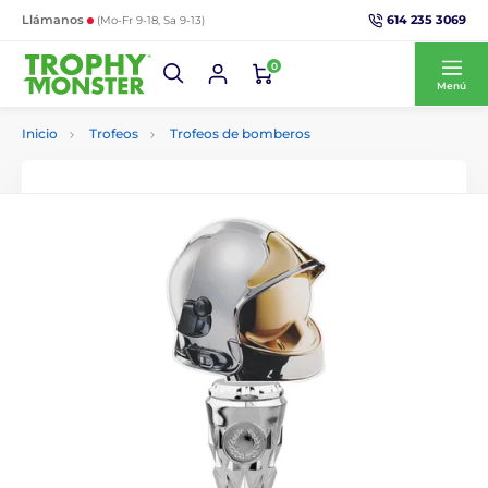
614 235 3069
Llámanos
(Mo-Fr 9-18, Sa 9-13)
0
Menú
Inicio
Trofeos
Trofeos de bomberos