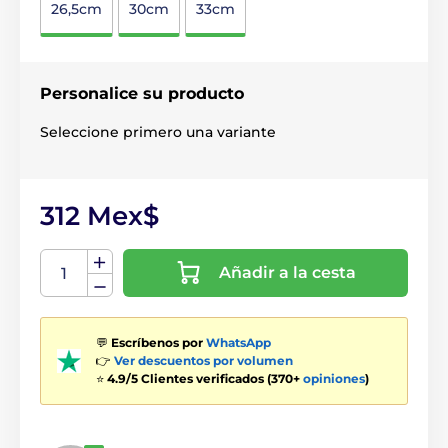
26,5cm
30cm
33cm
Personalice su producto
Seleccione primero una variante
312 Mex$
Añadir a la cesta
💬
Escríbenos por
WhatsApp
👉
Ver descuentos por volumen
⭐
4.9/5 Clientes verificados (370+
opiniones
)