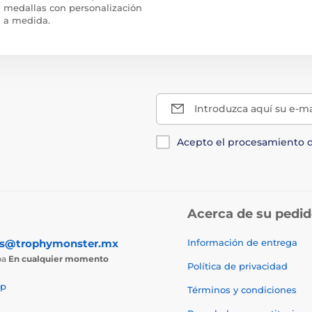
medallas con personalización
a medida.
Introduzca aquí su e-ma
Acepto el procesamiento 
Acerca de su pedi
as@trophymonster.mx
Información de entrega
ba
En cualquier momento
Política de privacidad
p
Términos y condiciones