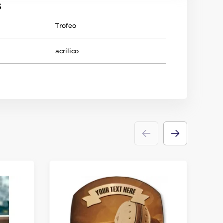
s
Trofeo
acrílico