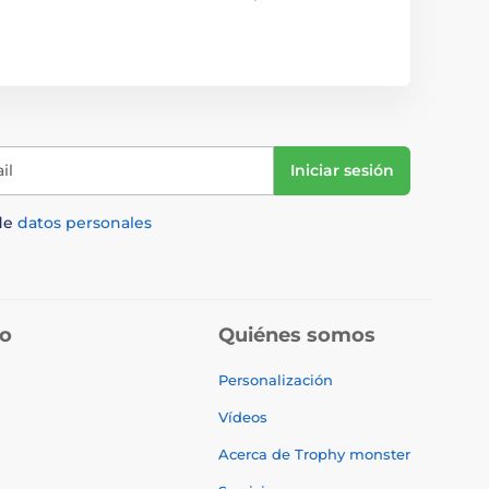
il
Iniciar sesión
de
datos personales
do
Quiénes somos
Personalización
Vídeos
Acerca de Trophy monster