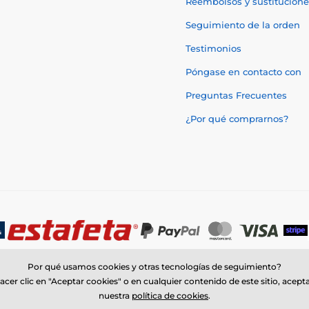
Reembolsos y sustitucione
Seguimiento de la orden
Testimonios
Póngase en contacto con
Preguntas Frecuentes
¿Por qué comprarnos?
Por qué usamos cookies y otras tecnologías de seguimiento?
acer clic en "Aceptar cookies" o en cualquier contenido de este sitio, acept
nuestra
política de cookies
.
© 2026 www.trophymonster.mx ⦁ Tienda electrónica creada por
SIMPLIA.c