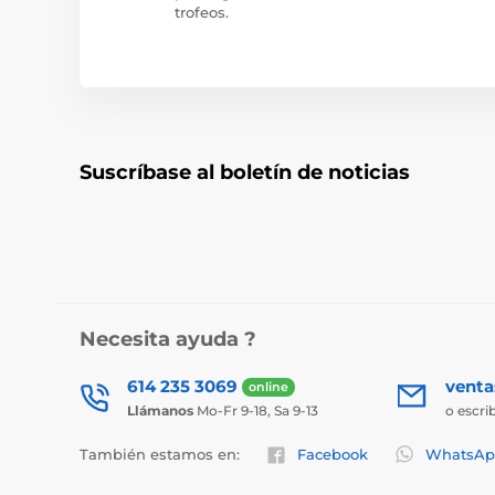
trofeos.
Suscríbase al boletín de noticias
Necesita ayuda ?
614 235 3069
vent
online
Llámanos
Mo-Fr 9-18, Sa 9-13
o escri
También estamos en:
Facebook
WhatsAp