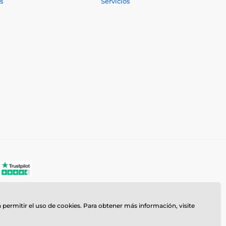
s
Servicios
a permitir el uso de cookies. Para obtener más información, visite
z