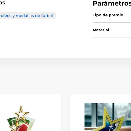
as
Parámetro
Tipo de premio
rofeos y medallas de fútbol
Material