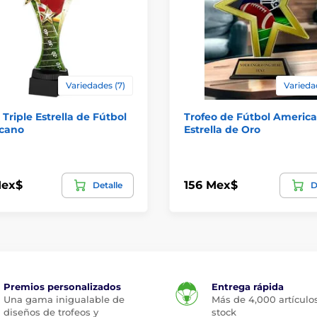
Variedades (7)
Varieda
 Triple Estrella de Fútbol
Trofeo de Fútbol Americ
cano
Estrella de Oro
Mex$
156 Mex$
Detalle
D
Premios personalizados
Entrega rápida
Una gama inigualable de
Más de 4,000 artículo
diseños de trofeos y
stock