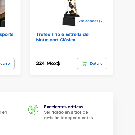
Variedades (7)
sports
Trofeo Triple Estrella de
Tr
Motosport Clásico
Mo
224 Mex$
14
 carro
Detalle
Excelentes críticas
s en
Verificado en sitios de
revisión independientes