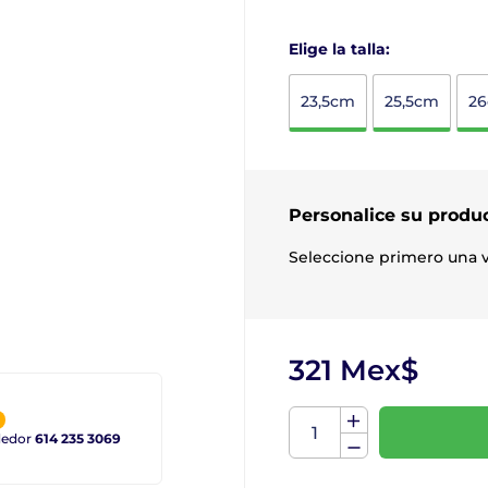
Elige la talla:
23,5cm
25,5cm
2
Personalice su produ
Seleccione primero una v
321 Mex$
ndedor
614 235 3069