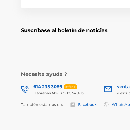
Suscríbase al boletín de noticias
Necesita ayuda ?
614 235 3069
vent
offline
Llámanos
Mo-Fr 9-18, Sa 9-13
o escri
También estamos en:
Facebook
WhatsAp