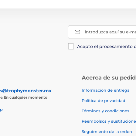
Introduzca aquí su e-ma
Acepto el procesamiento 
Acerca de su pedi
as@trophymonster.mx
Información de entrega
ba
En cualquier momento
Política de privacidad
p
Términos y condiciones
Reembolsos y sustitucione
Seguimiento de la orden