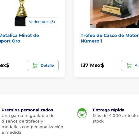
Variedades (3)
etálica Minot de
Trofeo de Casco de Motor
sport Oro
Número 1
Mex$
137 Mex$
Detalle
Al
Premios personalizados
Entrega rápida
Una gama inigualable de
Más de 4,000 artículo
diseños de trofeos y
stock
medallas con personalización
a medida.