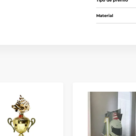
Tipo de premio
Material