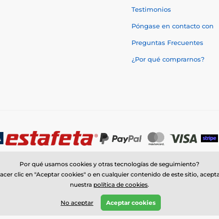
Testimonios
Póngase en contacto con
Preguntas Frecuentes
¿Por qué comprarnos?
Por qué usamos cookies y otras tecnologías de seguimiento?
acer clic en "Aceptar cookies" o en cualquier contenido de este sitio, acept
nuestra
política de cookies
.
© 2026 www.trophymonster.mx ⦁ Tienda electrónica creada por
SIMPLIA.c
No aceptar
Aceptar cookies