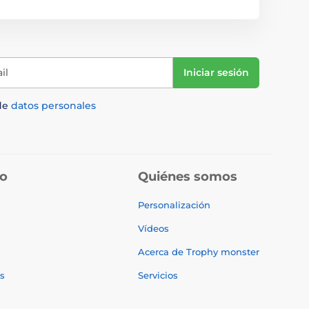
il
Iniciar sesión
de
datos personales
do
Quiénes somos
Personalización
Vídeos
Acerca de Trophy monster
s
Servicios