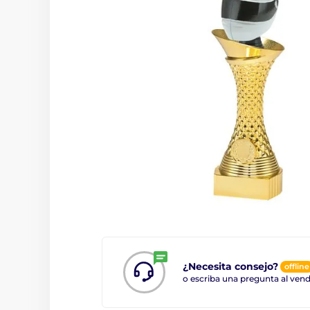
¿Necesita consejo?
offline
o escriba una pregunta al ve