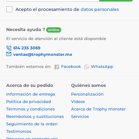
Acepto el procesamiento de
datos personales
Necesita ayuda ?
online
El servicio de atención al cliente está disponible
614 235 3069
ventas@trophymonster.mx
También estamos en:
Facebook
WhatsApp
Acerca de su pedido
Quiénes somos
Información de entrega
Personalización
Política de privacidad
Vídeos
Términos y condiciones
Acerca de Trophy monster
Reembolsos y sustituciones
Servicios
Seguimiento de la orden
Testimonios
Póngase en contacto con