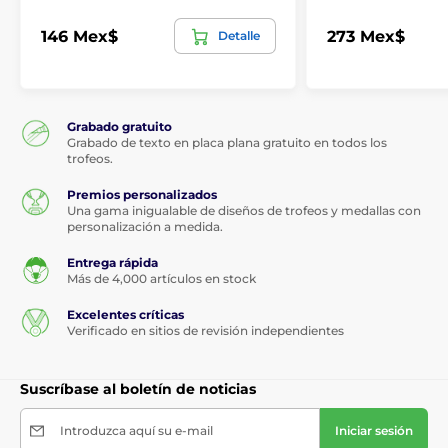
Material
acrílico
146 Mex$
273 Mex$
Detalle
Grabado gratuito
Grabado de texto en placa plana gratuito en todos los
trofeos.
Premios personalizados
Una gama inigualable de diseños de trofeos y medallas con
personalización a medida.
Entrega rápida
Más de 4,000 artículos en stock
Excelentes críticas
Verificado en sitios de revisión independientes
Suscríbase al boletín de noticias
Introduzca aquí su e-mail
Iniciar sesión