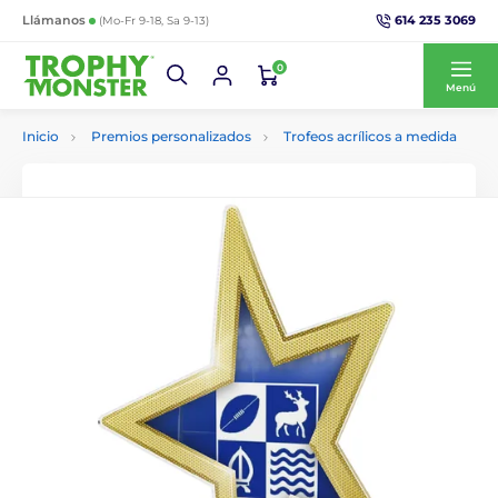
614 235 3069
Llámanos
(Mo-Fr 9-18, Sa 9-13)
0
Menú
Inicio
Premios personalizados
Trofeos acrílicos a medida