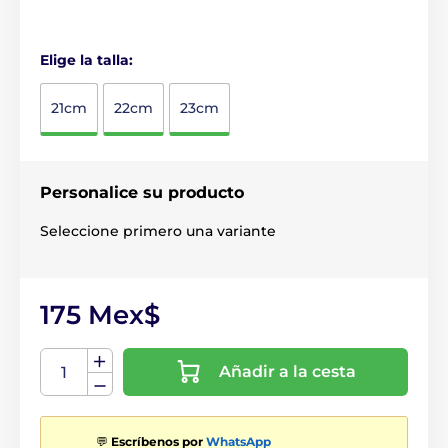
Elige la talla:
21cm
22cm
23cm
Personalice su producto
Seleccione primero una variante
175 Mex$
Añadir a la cesta
💬
Escríbenos por
WhatsApp