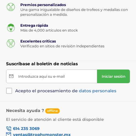
Premios personalizados
Una gama inigualable de diseños de trofeos y medallas con
personalización a medida.
Entrega rápida
Más de 4,000 artículos en stock
Excelentes críticas
Verificado en sitios de revisión independientes
Suscríbase al boletín de noticias
Introduzca aquí su e-mail
Iniciar sesión
Acepto el procesamiento de
datos personales
Necesita ayuda ?
offline
El servicio de atención al cliente está disponible
614 235 3069
ventas@trophymonster.mx