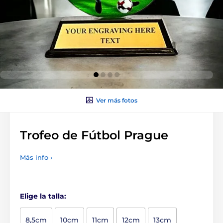
Ver más fotos
Trofeo de Fútbol Prague
Más info ›
Elige la talla:
8,5cm
10cm
11cm
12cm
13cm