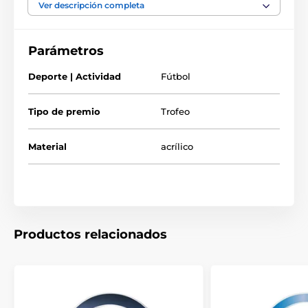
Ver descripción completa
Trofeos de fútbol
Parámetros
Trofeos para futbolistas
Trofeos de fútbol para niños
Deporte | Actividad
Fútbol
Trofeos de fútbol baratos
Tipo de premio
Trofeo
Trofeos de soccer
Material
acrílico
Productos relacionados