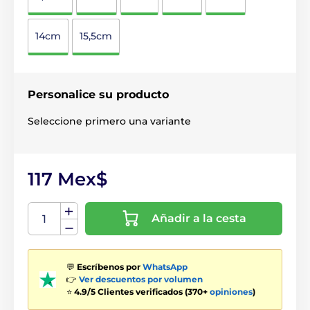
14cm
15,5cm
Personalice su producto
Seleccione primero una variante
117 Mex$
Añadir a la cesta
💬
Escríbenos por
WhatsApp
👉
Ver descuentos por volumen
⭐
4.9/5 Clientes verificados (370+
opiniones
)