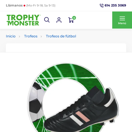
614 235 3069
Llámanos
(Mo-Fr 9-18, Sa 9-13)
0
Menú
Inicio
Trofeos
Trofeos de fútbol