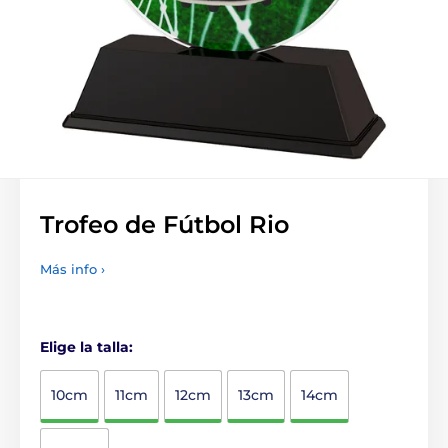
Trofeo de Fútbol Rio
Más info ›
Elige la talla:
10cm
11cm
12cm
13cm
14cm