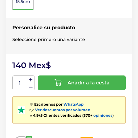
15,5cm
Personalice su producto
Seleccione primero una variante
140 Mex$
Añadir a la cesta
💬
Escríbenos por
WhatsApp
👉
Ver descuentos por volumen
⭐
4.9/5 Clientes verificados (370+
opiniones
)