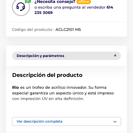
¿Necesita consejo?
offline
o escriba una pregunta al vendedor
614
235 3069
Código del producto :
ACLC2101 M5
Descripción y parámetros
Descripción del producto
Rio
es un trofeo de acrílico innovador. Su forma
especial garantiza un aspecto único y está impreso
con impresión UV en alta definición.
El producto aparece en las categorías
Ver descripción completa
Trofeos de fútbol