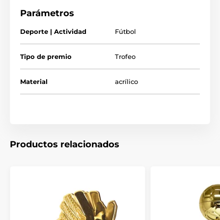
Parámetros
Trofeos al máximo goleador de fútbol
Trofeos de fútbol baratos
Deporte | Actividad
Fútbol
Trofeos de soccer
Tipo de premio
Trofeo
Material
acrílico
Productos relacionados