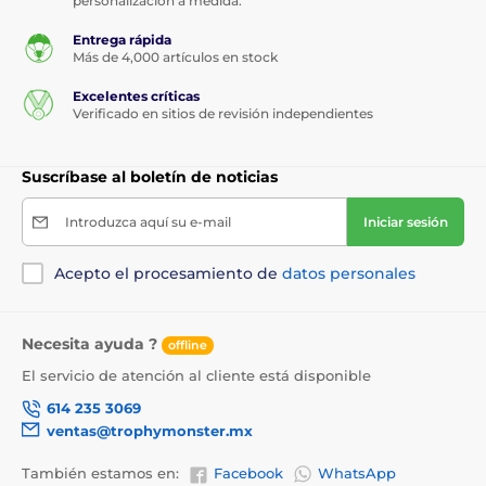
personalización a medida.
Entrega rápida
Más de 4,000 artículos en stock
Excelentes críticas
Verificado en sitios de revisión independientes
Suscríbase al boletín de noticias
Introduzca aquí su e-mail
Iniciar sesión
Acepto el procesamiento de
datos personales
Necesita ayuda ?
offline
El servicio de atención al cliente está disponible
614 235 3069
ventas@trophymonster.mx
También estamos en:
Facebook
WhatsApp