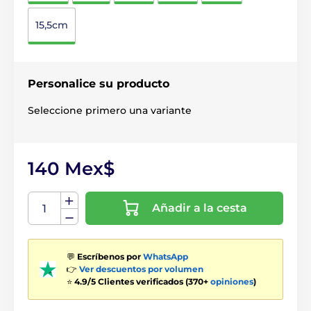
15,5cm
Personalice su producto
Seleccione primero una variante
140 Mex$
Añadir a la cesta
💬
Escríbenos por
WhatsApp
👉
Ver descuentos por volumen
⭐
4.9/5 Clientes verificados (370+
opiniones
)