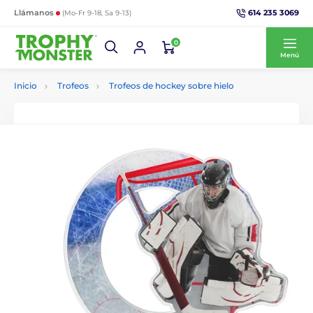
614 235 3069
Llámanos
(Mo-Fr 9-18, Sa 9-13)
0
Menú
Inicio
Trofeos
Trofeos de hockey sobre hielo