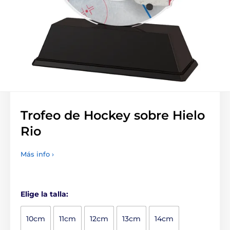
Trofeo de Hockey sobre Hielo
Rio
Más info ›
Elige la talla:
10cm
11cm
12cm
13cm
14cm