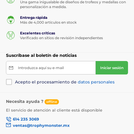
Una gama inigualable de diseños de trofeos y medallas con
personalización a medida.
Entrega rápida
Más de 4,000 artículos en stock
Excelentes críticas
Verificado en sitios de revisión independientes
Suscríbase al boletín de noticias
Introduzca aquí su e-mail
Iniciar sesión
Acepto el procesamiento de
datos personales
Necesita ayuda ?
offline
El servicio de atención al cliente está disponible
614 235 3069
ventas@trophymonster.mx