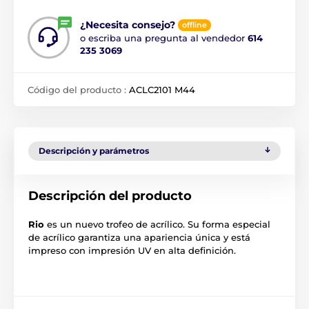
¿Necesita consejo?
offline
o escriba una pregunta al vendedor
614
235 3069
Código del producto :
ACLC2101 M44
Descripción y parámetros
Descripción del producto
Rio
es un nuevo trofeo de acrílico. Su forma especial
de acrílico garantiza una apariencia única y está
impreso con impresión UV en alta definición.