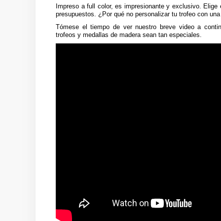
Impreso a full color, es impresionante y exclusivo. Elig
presupuestos. ¿Por qué no personalizar tu trofeo con una
Tómese el tiempo de ver nuestro breve video a conti
trofeos y medallas de madera sean tan especiales.