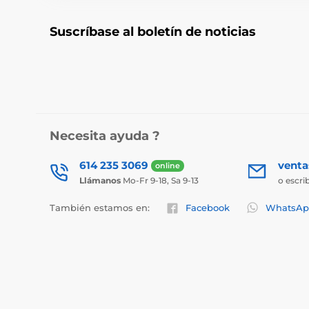
Suscríbase al boletín de noticias
Necesita ayuda ?
614 235 3069
vent
online
Llámanos
Mo-Fr 9-18, Sa 9-13
o escri
También estamos en:
Facebook
WhatsAp