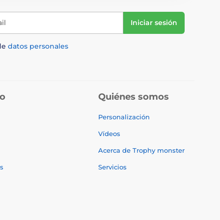
il
Iniciar sesión
de
datos personales
do
Quiénes somos
Personalización
Vídeos
Acerca de Trophy monster
s
Servicios