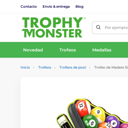
Contacto
Envío & entrega
Blog
Por ejemplo,
Novedad
Trofeos
Medallas
Inicio
Trofeos
Trofeos de pool
Trofeo de Madera Si