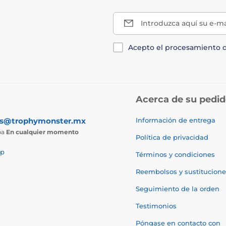
Introduzca aquí su e-ma
Acepto el procesamiento 
Acerca de su pedi
as@trophymonster.mx
Información de entrega
ba
En cualquier momento
Política de privacidad
p
Términos y condiciones
Reembolsos y sustitucione
Seguimiento de la orden
Testimonios
Póngase en contacto con