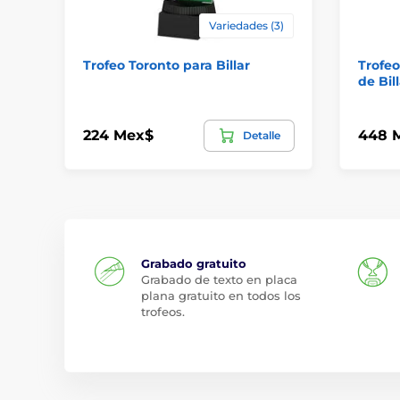
Variedades (3)
Trofeo Toronto para Billar
Trofeo
de Bil
224 Mex$
448 
Detalle
Grabado gratuito
Grabado de texto en placa
plana gratuito en todos los
trofeos.