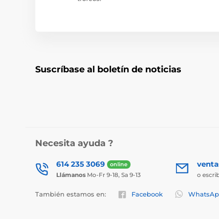
Suscríbase al boletín de noticias
Necesita ayuda ?
614 235 3069
vent
online
Llámanos
Mo-Fr 9-18, Sa 9-13
o escri
También estamos en:
Facebook
WhatsAp