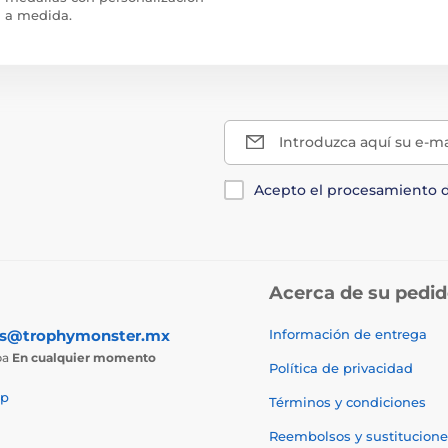
a medida.
Introduzca aquí su e-ma
Acepto el procesamiento 
Acerca de su pedi
as@trophymonster.mx
Información de entrega
ba
En cualquier momento
Política de privacidad
p
Términos y condiciones
Reembolsos y sustitucione