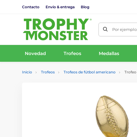
Contacto
Envío & entrega
Blog
Por ejemplo,
Novedad
Trofeos
Medallas
Inicio
Trofeos
Trofeos de fútbol americano
Trofeo