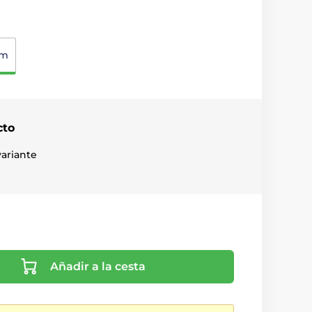
cm
cto
ariante
Añadir a la cesta