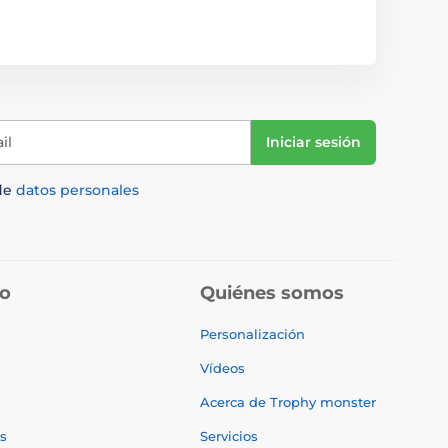
il
Iniciar sesión
de
datos personales
do
Quiénes somos
Personalización
Vídeos
Acerca de Trophy monster
s
Servicios