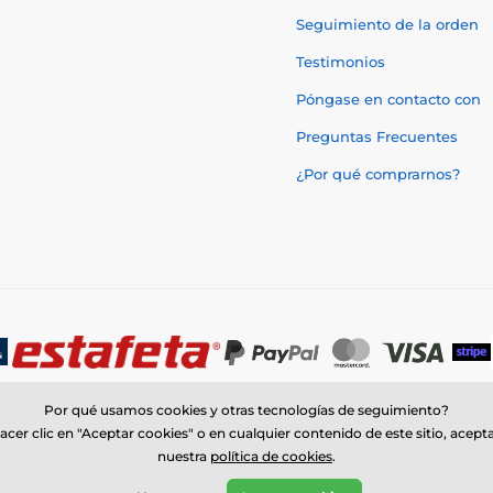
Seguimiento de la orden
Testimonios
Póngase en contacto con
Preguntas Frecuentes
¿Por qué comprarnos?
Por qué usamos cookies y otras tecnologías de seguimiento?
acer clic en "Aceptar cookies" o en cualquier contenido de este sitio, acept
nuestra
política de cookies
.
© 2026 www.trophymonster.mx ⦁ Tienda electrónica creada por
SIMPLIA.c