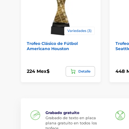
Variedades (3)
Trofeo Clásico de Fútbol
Trofe
Americano Houston
Seattl
224 Mex$
448 
Detalle
Grabado gratuito
Grabado de texto en placa
plana gratuito en todos los
trofeos.