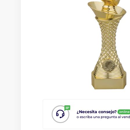
¿Necesita consejo?
online
o escriba una pregunta al ve