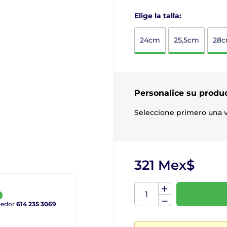
Elige la talla:
24cm
25,5cm
28
Personalice su produ
Seleccione primero una v
321 Mex$
ndedor
614 235 3069