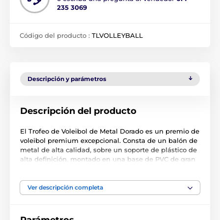
235 3069
Código del producto :
TLVOLLEYBALL
Descripción y parámetros
Descripción del producto
El Trofeo de Voleibol de Metal Dorado es un premio de
voleibol premium excepcional. Consta de un balón de
metal de alta calidad, sobre un soporte de plástico de
alta definición, montado en una base de PVC de gran
peso. ¡Seguro será la distinción destacada en su
próxima ceremonia de premiación!
Ver descripción completa
Este trofeo incluye una placa adhesiva de grabado
GRATIS con el texto de su elección.