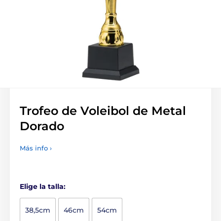
Trofeo de Voleibol de Metal
Dorado
Más info ›
Elige la talla:
38,5cm
46cm
54cm