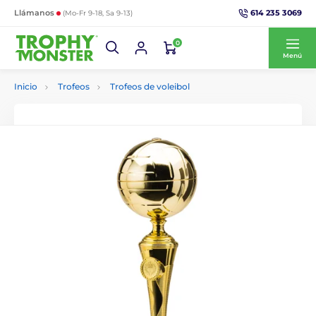
614 235 3069
Llámanos
(Mo-Fr 9-18, Sa 9-13)
0
Menú
Inicio
Trofeos
Trofeos de voleibol