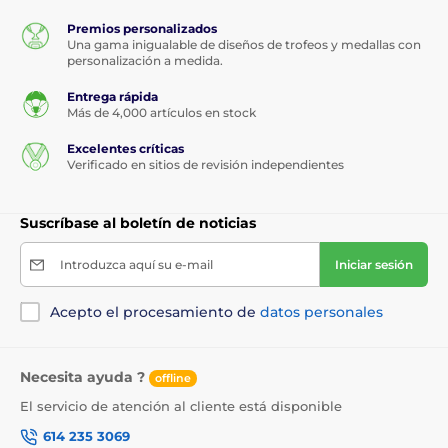
Premios personalizados
Una gama inigualable de diseños de trofeos y medallas con
personalización a medida.
Entrega rápida
Más de 4,000 artículos en stock
Excelentes críticas
Verificado en sitios de revisión independientes
Suscríbase al boletín de noticias
Introduzca aquí su e-mail
Iniciar sesión
Acepto el procesamiento de
datos personales
Necesita ayuda ?
offline
El servicio de atención al cliente está disponible
614 235 3069