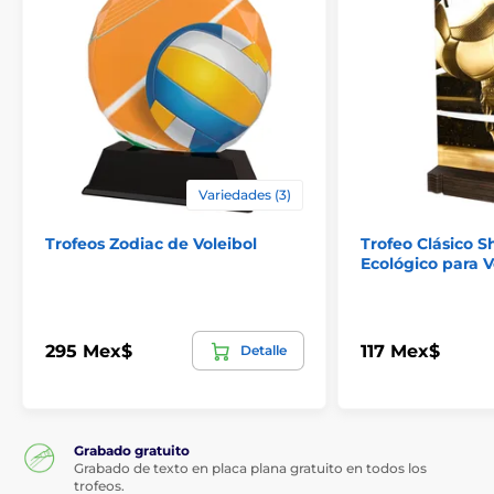
Variedades (3)
Trofeos Zodiac de Voleibol
Trofeo Clásico 
Ecológico para V
295 Mex$
117 Mex$
Detalle
Grabado gratuito
Grabado de texto en placa plana gratuito en todos los
trofeos.