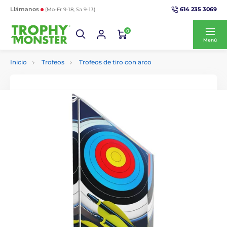
614 235 3069
Llámanos
(Mo-Fr 9-18, Sa 9-13)
0
Menú
Inicio
Trofeos
Trofeos de tiro con arco