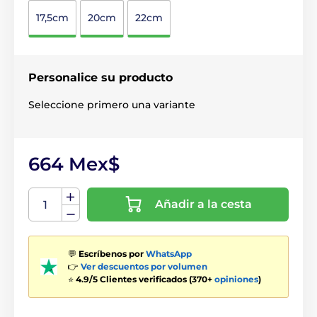
17,5cm
20cm
22cm
Personalice su producto
Seleccione primero una variante
664 Mex$
Añadir a la cesta
💬
Escríbenos por
WhatsApp
👉
Ver descuentos por volumen
⭐
4.9/5 Clientes verificados (370+
opiniones
)