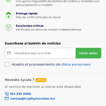
Una gama inigualable de diseños de trofeos y medallas con
personalización a medida.
Entrega rápida
Más de 4,000 artículos en stock
Excelentes críticas
Verificado en sitios de revisión independientes
Suscríbase al boletín de noticias
Introduzca aquí su e-mail
Iniciar sesión
Acepto el procesamiento de
datos personales
Necesita ayuda ?
offline
El servicio de atención al cliente está disponible
614 235 3069
ventas@trophymonster.mx