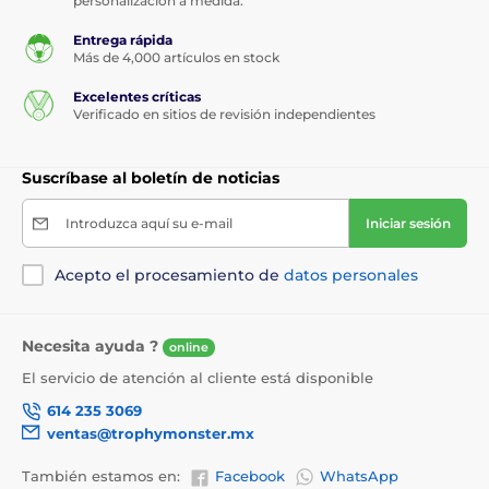
personalización a medida.
Entrega rápida
Más de 4,000 artículos en stock
Excelentes críticas
Verificado en sitios de revisión independientes
Suscríbase al boletín de noticias
Introduzca aquí su e-mail
Iniciar sesión
Acepto el procesamiento de
datos personales
Necesita ayuda ?
online
El servicio de atención al cliente está disponible
614 235 3069
ventas@trophymonster.mx
También estamos en:
Facebook
WhatsApp