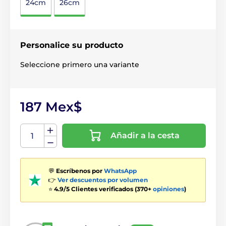
24cm
26cm
Personalice su producto
Seleccione primero una variante
187 Mex$
Añadir a la cesta
💬
Escríbenos por
WhatsApp
👉
Ver descuentos por volumen
⭐
4.9/5 Clientes verificados (370+
opiniones
)