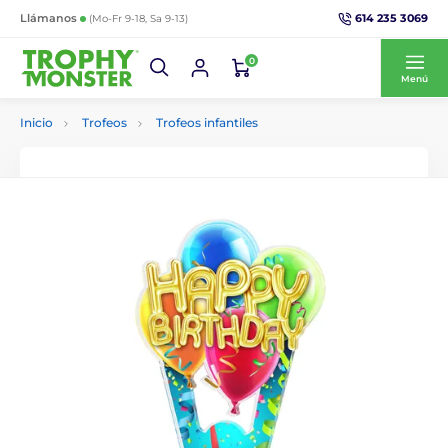
614 235 3069
Llámanos
(Mo-Fr 9-18, Sa 9-13)
0
Menú
Inicio
Trofeos
Trofeos infantiles