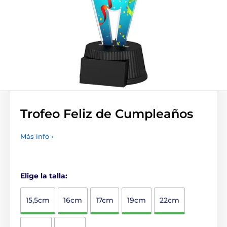
Trofeo Feliz de Cumpleaños
Más info ›
Elige la talla:
15,5cm
16cm
17cm
19cm
22cm