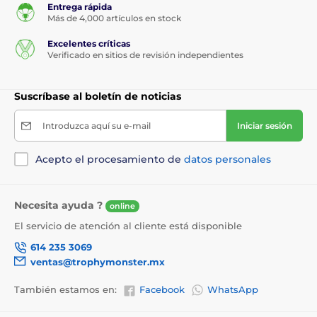
Entrega rápida
Más de 4,000 artículos en stock
Excelentes críticas
Verificado en sitios de revisión independientes
Suscríbase al boletín de noticias
Introduzca aquí su e-mail
Iniciar sesión
Acepto el procesamiento de
datos personales
Necesita ayuda ?
online
El servicio de atención al cliente está disponible
614 235 3069
ventas@trophymonster.mx
También estamos en:
Facebook
WhatsApp