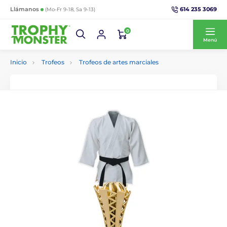
614 235 3069
Llámanos
(Mo-Fr 9-18, Sa 9-13)
0
Menú
Inicio
Trofeos
Trofeos de artes marciales