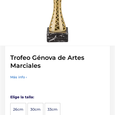
Trofeo Génova de Artes
Marciales
Más info ›
Elige la talla:
26cm
30cm
33cm