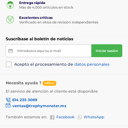
Entrega rápida
Más de 4,000 artículos en stock
Excelentes críticas
Verificado en sitios de revisión independientes
Suscríbase al boletín de noticias
Introduzca aquí su e-mail
Iniciar sesión
Acepto el procesamiento de
datos personales
Necesita ayuda ?
offline
El servicio de atención al cliente está disponible
614 235 3069
ventas@trophymonster.mx
También estamos en:
Facebook
WhatsApp