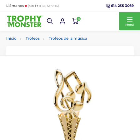
614 235 3069
Llámanos
(Mo-Fr 9-18, Sa 9-13)
0
Menú
Inicio
Trofeos
Trofeos de la música