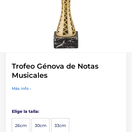
Trofeo Génova de Notas
Musicales
Más info ›
Elige la talla:
26cm
30cm
33cm