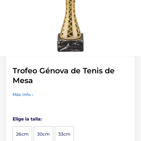
Trofeo Génova de Tenis de
Mesa
Más info ›
Elige la talla:
26cm
30cm
33cm