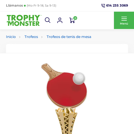
614 235 3069
Llámanos
(Mo-Fr 9-18, Sa 9-13)
0
Menú
Inicio
Trofeos
Trofeos de tenis de mesa