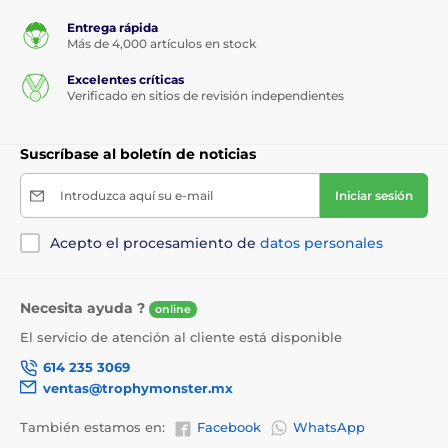
Entrega rápida
Más de 4,000 artículos en stock
Excelentes críticas
Verificado en sitios de revisión independientes
Suscríbase al boletín de noticias
Introduzca aquí su e-mail
Iniciar sesión
Acepto el procesamiento de
datos personales
Necesita ayuda ?
online
El servicio de atención al cliente está disponible
614 235 3069
ventas@trophymonster.mx
También estamos en:
Facebook
WhatsApp