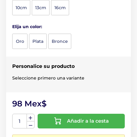
10cm
13cm
16cm
Elija un color:
Oro
Plata
Bronce
Personalice su producto
Seleccione primero una variante
98 Mex$
Añadir a la cesta