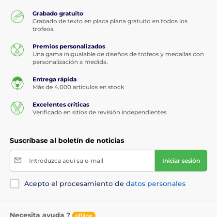
Grabado gratuito
Grabado de texto en placa plana gratuito en todos los
trofeos.
Premios personalizados
Una gama inigualable de diseños de trofeos y medallas con
personalización a medida.
Entrega rápida
Más de 4,000 artículos en stock
Excelentes críticas
Verificado en sitios de revisión independientes
Suscríbase al boletín de noticias
Introduzca aquí su e-mail
Iniciar sesión
Acepto el procesamiento de
datos personales
Necesita ayuda ?
offline