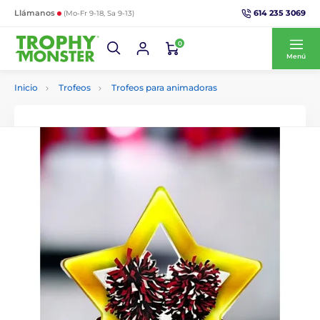
614 235 3069
Llámanos
(Mo-Fr 9-18, Sa 9-13)
0
Menú
Inicio
Trofeos
Trofeos para animadoras