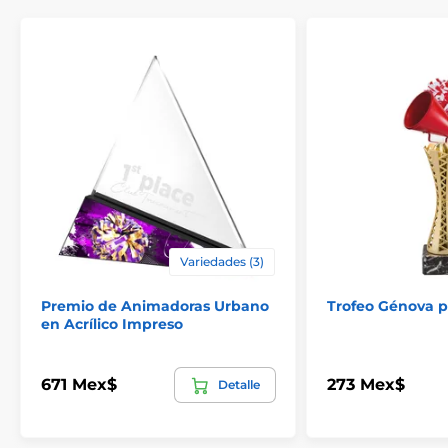
Variedades (3)
Premio de Animadoras Urbano
Trofeo Génova p
en Acrílico Impreso
671 Mex$
273 Mex$
Detalle