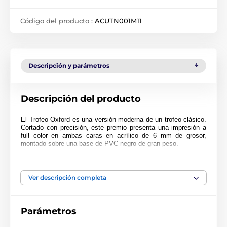
Código del producto :
ACUTN001M11
Descripción y parámetros
Descripción del producto
El Trofeo Oxford es una versión moderna de un trofeo clásico.
Cortado con precisión, este premio presenta una impresión a
full color en ambas caras en acrílico de 6 mm de grosor,
montado sobre una base de PVC negro de gran peso.
El premio también incluye una placa adhesiva grabada de
forma gratuita con el texto de su elección.
Ver descripción completa
Parámetros