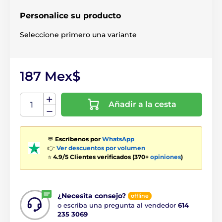
Personalice su producto
Seleccione primero una variante
187 Mex$
Añadir a la cesta
💬
Escríbenos por
WhatsApp
👉
Ver descuentos por volumen
⭐
4.9/5 Clientes verificados (370+
opiniones
)
¿Necesita consejo?
offline
o escriba una pregunta al vendedor
614
235 3069