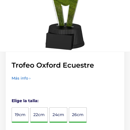
Trofeo Oxford Ecuestre
Más info ›
Elige la talla:
19cm
22cm
24cm
26cm