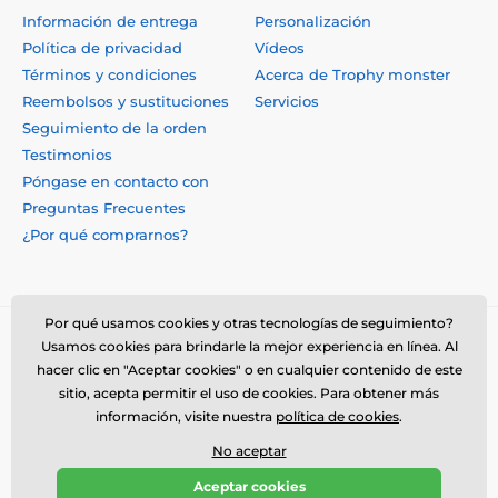
Información de entrega
Personalización
Política de privacidad
Vídeos
Términos y condiciones
Acerca de Trophy monster
Reembolsos y sustituciones
Servicios
Seguimiento de la orden
Testimonios
Póngase en contacto con
Preguntas Frecuentes
¿Por qué comprarnos?
Por qué usamos cookies y otras tecnologías de seguimiento?
Usamos cookies para brindarle la mejor experiencia en línea. Al
hacer clic en "Aceptar cookies" o en cualquier contenido de este
sitio, acepta permitir el uso de cookies. Para obtener más
información, visite nuestra
política de cookies
.
No aceptar
© 2026 www.trophymonster.mx ⦁ Tienda electrónica creada por
Aceptar cookies
SIMPLIA.cz