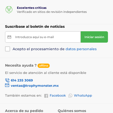
Excelentes críticas
Verificado en sitios de revisión independientes
Suscríbase al boletín de noticias
Introduzca aquí su e-mail
Iniciar sesión
Acepto el procesamiento de
datos personales
Necesita ayuda ?
offline
El servicio de atención al cliente está disponible
614 235 3069
ventas@trophymonster.mx
También estamos en:
Facebook
WhatsApp
Acerca de su pedido
Quiénes somos