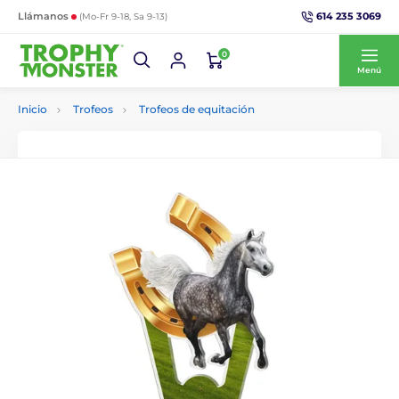
614 235 3069
Llámanos
(Mo-Fr 9-18, Sa 9-13)
0
Menú
Inicio
Trofeos
Trofeos de equitación