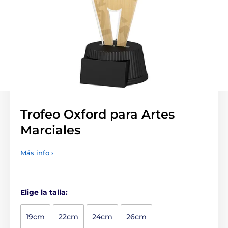
Trofeo Oxford para Artes
Marciales
Más info ›
Elige la talla:
19cm
22cm
24cm
26cm