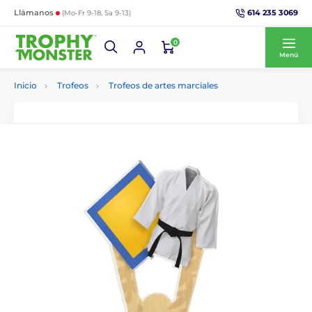
614 235 3069
Llámanos
(Mo-Fr 9-18, Sa 9-13)
0
Menú
Inicio
Trofeos
Trofeos de artes marciales