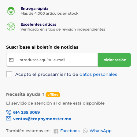
Entrega rápida
Más de 4,000 artículos en stock
Excelentes críticas
Verificado en sitios de revisión independientes
Suscríbase al boletín de noticias
Introduzca aquí su e-mail
Iniciar sesión
Acepto el procesamiento de
datos personales
Necesita ayuda ?
offline
El servicio de atención al cliente está disponible
614 235 3069
ventas@trophymonster.mx
También estamos en:
Facebook
WhatsApp