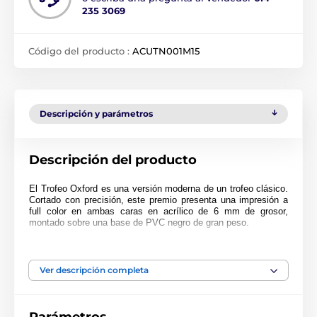
235 3069
Código del producto :
ACUTN001M15
Descripción y parámetros
Descripción del producto
El Trofeo Oxford es una versión moderna de un trofeo clásico.
Cortado con precisión, este premio presenta una impresión a
full color en ambas caras en acrílico de 6 mm de grosor,
montado sobre una base de PVC negro de gran peso.
El premio también incluye una placa adhesiva grabada de
forma gratuita con el texto de su elección.
Ver descripción completa