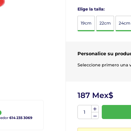
Elige la talla:
19cm
22cm
24cm
Personalice su produ
Seleccione primero una v
187 Mex$
ndedor
614 235 3069