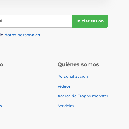
il
Iniciar sesión
de
datos personales
do
Quiénes somos
Personalización
Vídeos
Acerca de Trophy monster
s
Servicios