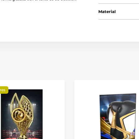
Material
res