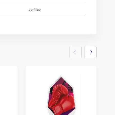
acrílico