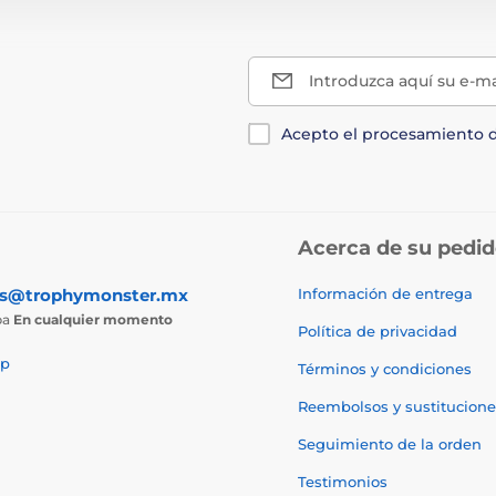
Introduzca aquí su e-ma
Acepto el procesamiento 
Acerca de su pedi
as@trophymonster.mx
Información de entrega
ba
En cualquier momento
Política de privacidad
p
Términos y condiciones
Reembolsos y sustitucione
Seguimiento de la orden
Testimonios