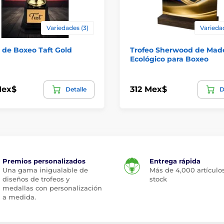
Variedades (3)
Varieda
 de Boxeo Taft Gold
Trofeo Sherwood de Mad
Ecológico para Boxeo
Mex$
312 Mex$
Detalle
D
Premios personalizados
Entrega rápida
Una gama inigualable de
Más de 4,000 artículo
diseños de trofeos y
stock
medallas con personalización
a medida.