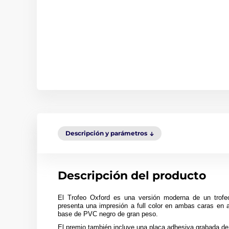
Descripción y parámetros
Descripción del producto
El Trofeo Oxford es una versión moderna de un trofeo
presenta una impresión a full color en ambas caras en 
base de PVC negro de gran peso.
El premio también incluye una placa adhesiva grabada de 