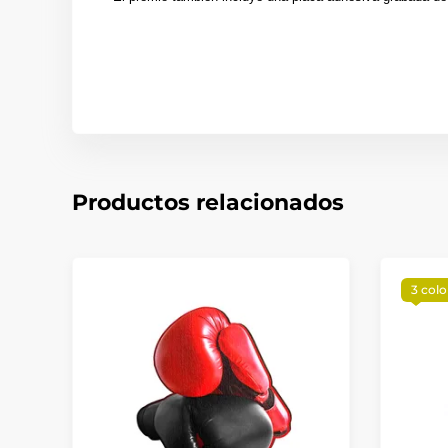
Productos relacionados
3 colo