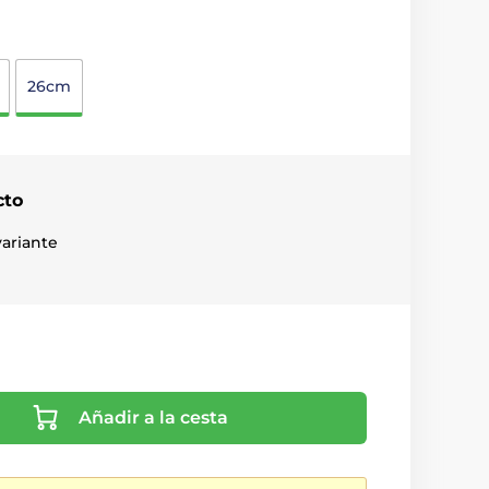
26cm
cto
ariante
Añadir a la cesta