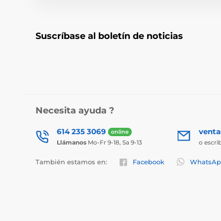
Suscríbase al boletín de noticias
Necesita ayuda ?
614 235 3069
vent
online
Llámanos
Mo-Fr 9-18, Sa 9-13
o escri
También estamos en:
Facebook
WhatsAp