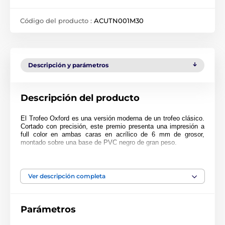
Código del producto :
ACUTN001M30
Descripción y parámetros
Descripción del producto
El Trofeo Oxford es una versión moderna de un trofeo clásico.
Cortado con precisión, este premio presenta una impresión a
full color en ambas caras en acrílico de 6 mm de grosor,
montado sobre una base de PVC negro de gran peso.
El premio también incluye una placa adhesiva grabada de
forma gratuita con el texto de su elección.
Ver descripción completa
Parámetros