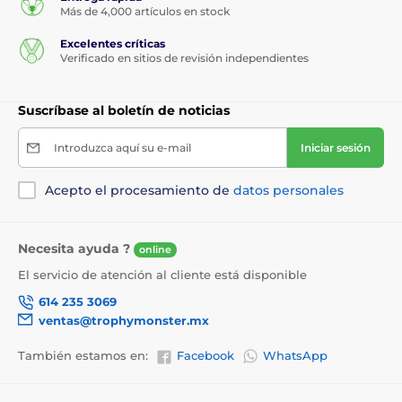
Más de 4,000 artículos en stock
Excelentes críticas
Verificado en sitios de revisión independientes
Suscríbase al boletín de noticias
Introduzca aquí su e-mail
Iniciar sesión
Acepto el procesamiento de
datos personales
Necesita ayuda ?
online
El servicio de atención al cliente está disponible
614 235 3069
ventas@trophymonster.mx
También estamos en:
Facebook
WhatsApp