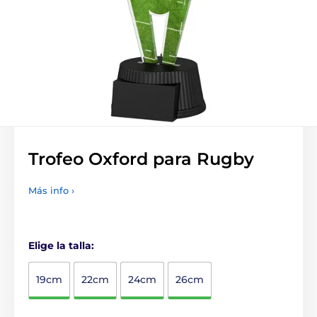
Trofeo Oxford para Rugby
Más info ›
Elige la talla:
19cm
22cm
24cm
26cm