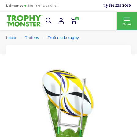
614 235 3069
Llámanos
(Mo-Fr 9-18, Sa 9-13)
0
Menú
Inicio
Trofeos
Trofeos de rugby