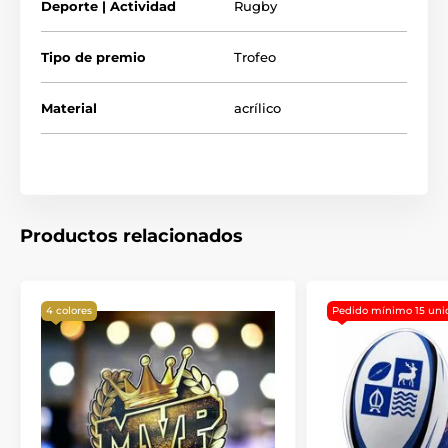
Deporte | Actividad
Rugby
Tipo de premio
Trofeo
Material
acrílico
Productos relacionados
4 colores
Pedido mínimo 15 uni