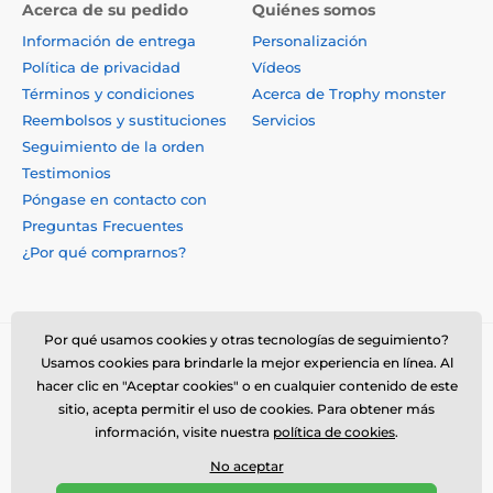
Acerca de su pedido
Quiénes somos
Información de entrega
Personalización
Política de privacidad
Vídeos
Términos y condiciones
Acerca de Trophy monster
Reembolsos y sustituciones
Servicios
Seguimiento de la orden
Testimonios
Póngase en contacto con
Preguntas Frecuentes
¿Por qué comprarnos?
Por qué usamos cookies y otras tecnologías de seguimiento?
Usamos cookies para brindarle la mejor experiencia en línea. Al
hacer clic en "Aceptar cookies" o en cualquier contenido de este
sitio, acepta permitir el uso de cookies. Para obtener más
información, visite nuestra
política de cookies
.
No aceptar
© 2026 www.trophymonster.mx ⦁ Tienda electrónica creada por