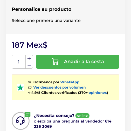
Personalice su producto
Seleccione primero una variante
187 Mex$
Añadir a la cesta
💬
Escríbenos por
WhatsApp
👉
Ver descuentos por volumen
⭐
4.9/5 Clientes verificados (370+
opiniones
)
¿Necesita consejo?
online
o escriba una pregunta al vendedor
614
235 3069