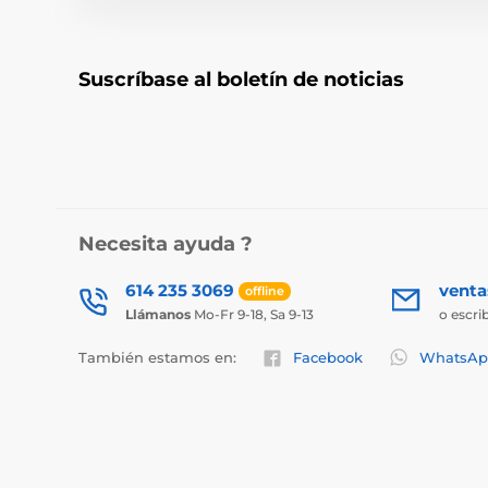
Suscríbase al boletín de noticias
Necesita ayuda ?
614 235 3069
vent
offline
Llámanos
Mo-Fr 9-18, Sa 9-13
o escri
También estamos en:
Facebook
WhatsAp