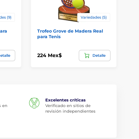
des (9)
Variedades (5)
para
Trofeo Grove de Madera Real
Tr
para Tenis
224 Mex$
12
etalle
Detalle
Excelentes críticas
s en
Verificado en sitios de
revisión independientes