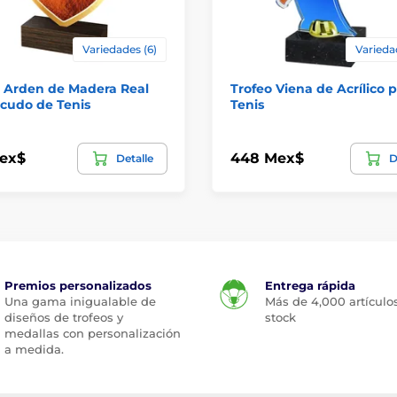
Variedades (6)
Varieda
o Arden de Madera Real
Trofeo Viena de Acrílico 
cudo de Tenis
Tenis
ex$
448 Mex$
Detalle
D
Premios personalizados
Entrega rápida
Una gama inigualable de
Más de 4,000 artículo
diseños de trofeos y
stock
medallas con personalización
a medida.