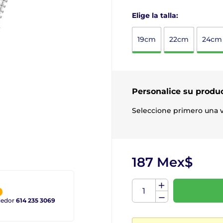
Elige la talla:
19cm
22cm
24cm
Personalice su produ
Seleccione primero una v
187 Mex$
ndedor
614 235 3069