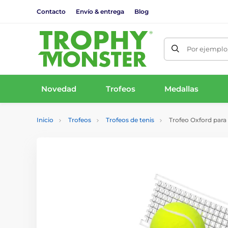
Contacto
Envío & entrega
Blog
Por ejemplo,
Novedad
Trofeos
Medallas
Inicio
Trofeos
Trofeos de tenis
Trofeo Oxford para 