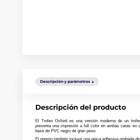
Descripción y parámetros
Descripción del producto
El Trofeo Oxford es una versión moderna de un trofeo
presenta una impresión a full color en ambas caras en 
base de PVC negro de gran peso.
El premio también incluye una placa adhesiva grabada de 