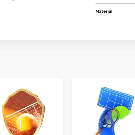
Material