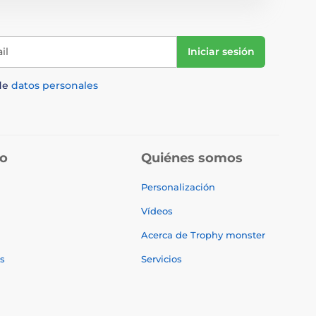
il
Iniciar sesión
de
datos personales
do
Quiénes somos
Personalización
Vídeos
Acerca de Trophy monster
s
Servicios