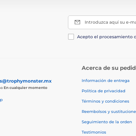
Introduzca aquí su e-ma
Acepto el procesamiento 
Acerca de su pedi
as@trophymonster.mx
Información de entrega
ba
En cualquier momento
Política de privacidad
p
Términos y condiciones
Reembolsos y sustitucione
Seguimiento de la orden
Testimonios