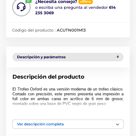
¿Necesita consejo?
offline
o escriba una pregunta al vendedor
614
235 3069
Código del producto :
ACUTN001M13
Descripción y parámetros
Descripción del producto
El Trofeo Oxford es una versión moderna de un trofeo clásico.
Cortado con precisión, este premio presenta una impresión a
full color en ambas caras en acrílico de 6 mm de grosor,
montado sobre una base de PVC negro de gran peso.
El premio también incluye una placa adhesiva grabada de
forma gratuita con el texto de su elección.
Ver descripción completa