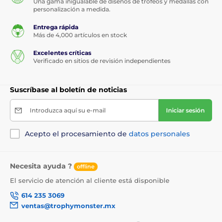
Una gama inigualable de diseños de trofeos y medallas con
personalización a medida.
Entrega rápida
Más de 4,000 artículos en stock
Excelentes críticas
Verificado en sitios de revisión independientes
Suscríbase al boletín de noticias
Introduzca aquí su e-mail
Iniciar sesión
Acepto el procesamiento de
datos personales
Necesita ayuda ?
offline
El servicio de atención al cliente está disponible
614 235 3069
ventas@trophymonster.mx