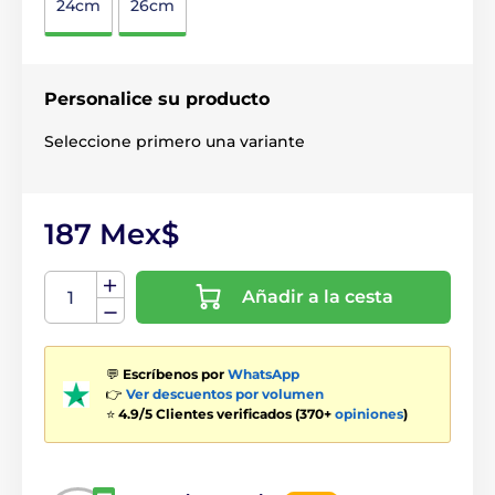
24cm
26cm
Personalice su producto
Seleccione primero una variante
187 Mex$
Añadir a la cesta
💬
Escríbenos por
WhatsApp
👉
Ver descuentos por volumen
⭐
4.9/5 Clientes verificados (370+
opiniones
)