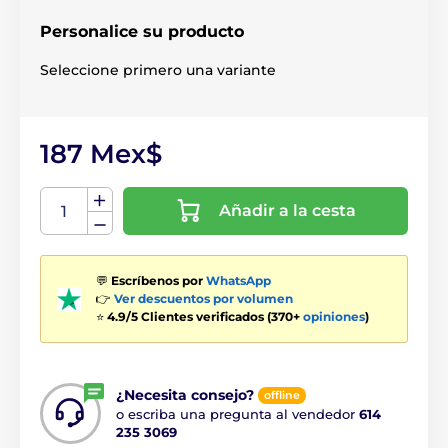
Personalice su producto
Seleccione primero una variante
187 Mex$
Añadir a la cesta
💬
Escríbenos por
WhatsApp
👉
Ver descuentos por volumen
⭐
4.9/5 Clientes verificados (370+
opiniones
)
¿Necesita consejo?
offline
o escriba una pregunta al vendedor
614
235 3069