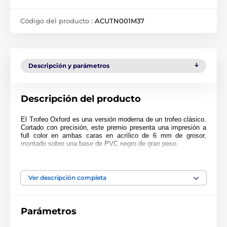
Código del producto :
ACUTN001M37
Descripción y parámetros
Descripción del producto
El Trofeo Oxford es una versión moderna de un trofeo clásico.
Cortado con precisión, este premio presenta una impresión a
full color en ambas caras en acrílico de 6 mm de grosor,
montado sobre una base de PVC negro de gran peso.
El premio también incluye una placa adhesiva grabada de
forma gratuita con el texto de su elección.
Ver descripción completa
Parámetros