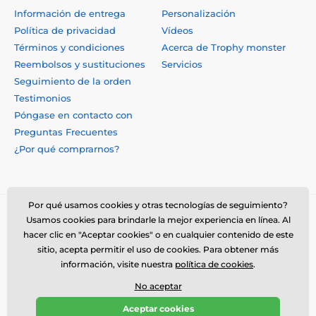
Información de entrega
Personalización
Política de privacidad
Vídeos
Términos y condiciones
Acerca de Trophy monster
Reembolsos y sustituciones
Servicios
Seguimiento de la orden
Testimonios
Póngase en contacto con
Preguntas Frecuentes
¿Por qué comprarnos?
Por qué usamos cookies y otras tecnologías de seguimiento?
Usamos cookies para brindarle la mejor experiencia en línea. Al
hacer clic en "Aceptar cookies" o en cualquier contenido de este
sitio, acepta permitir el uso de cookies. Para obtener más
información, visite nuestra
política de cookies
.
No aceptar
© 2026 www.trophymonster.mx ⦁ Tienda electrónica creada por
Aceptar cookies
SIMPLIA.cz