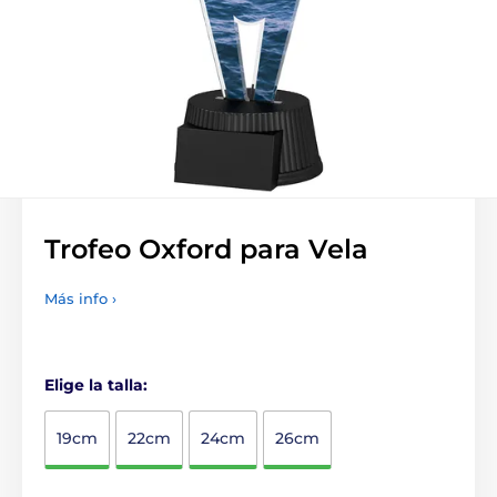
Trofeo Oxford para Vela
Más info ›
Elige la talla:
19cm
22cm
24cm
26cm