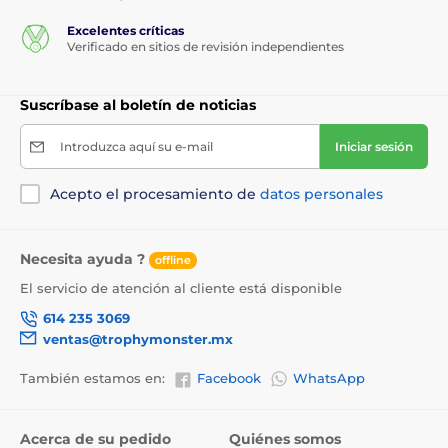
Excelentes críticas
Verificado en sitios de revisión independientes
Suscríbase al boletín de noticias
Introduzca aquí su e-mail
Iniciar sesión
Acepto el procesamiento de
datos personales
Necesita ayuda ?
offline
El servicio de atención al cliente está disponible
614 235 3069
ventas@trophymonster.mx
También estamos en:
Facebook
WhatsApp
Acerca de su pedido
Quiénes somos