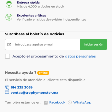
Entrega rápida
Más de 4,000 artículos en stock
Excelentes críticas
Verificado en sitios de revisión independientes
Suscríbase al boletín de noticias
Introduzca aquí su e-mail
Iniciar sesión
Acepto el procesamiento de
datos personales
Necesita ayuda ?
offline
El servicio de atención al cliente está disponible
614 235 3069
ventas@trophymonster.mx
También estamos en:
Facebook
WhatsApp