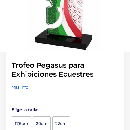
Trofeo Pegasus para
Exhibiciones Ecuestres
Más info ›
Elige la talla:
17,5cm
20cm
22cm