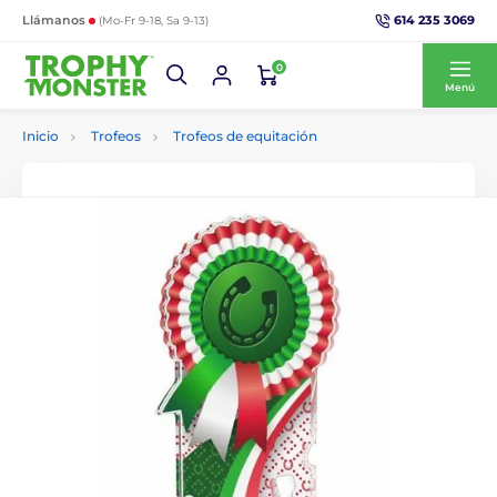
614 235 3069
Llámanos
(Mo-Fr 9-18, Sa 9-13)
0
Menú
Inicio
Trofeos
Trofeos de equitación