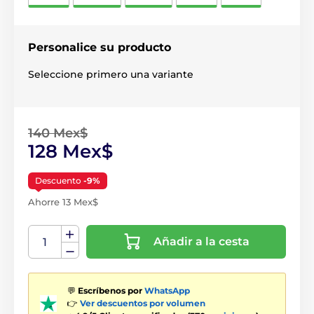
Personalice su producto
Seleccione primero una variante
140 Mex$
128 Mex$
Descuento
-9%
Ahorre 13 Mex$
Añadir a la cesta
💬
Escríbenos por
WhatsApp
👉
Ver descuentos por volumen