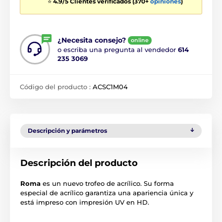
⭐
4.9/5 Clientes verificados (370+
opiniones
)
¿Necesita consejo?
online
o escriba una pregunta al vendedor
614
235 3069
Código del producto :
ACSC1M04
Descripción y parámetros
Descripción del producto
Roma
es un nuevo trofeo de acrílico. Su forma
especial de acrílico garantiza una apariencia única y
está impreso con impresión UV en HD.