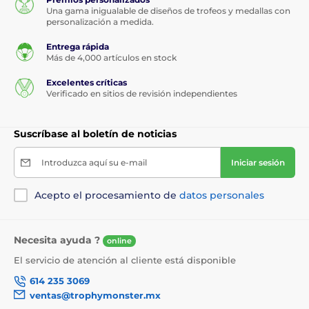
Una gama inigualable de diseños de trofeos y medallas con
personalización a medida.
Entrega rápida
Más de 4,000 artículos en stock
Excelentes críticas
Verificado en sitios de revisión independientes
Suscríbase al boletín de noticias
Introduzca aquí su e-mail
Iniciar sesión
Acepto el procesamiento de
datos personales
Necesita ayuda ?
online
El servicio de atención al cliente está disponible
614 235 3069
ventas@trophymonster.mx