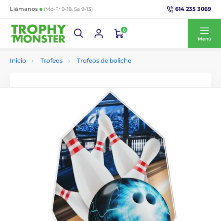
614 235 3069
Llámanos
(Mo-Fr 9-18, Sa 9-13)
0
Menú
Inicio
Trofeos
Trofeos de boliche