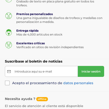
Grabado de texto en placa plana gratuito en todos los
trofeos.
Premios personalizados
Una gama inigualable de diseños de trofeos y medallas con
personalización a medida.
Entrega rápida
Más de 4,000 artículos en stock
Excelentes críticas
Verificado en sitios de revisión independientes
Suscríbase al boletín de noticias
Introduzca aquí su e-mail
Iniciar sesión
Acepto el procesamiento de
datos personales
Necesita ayuda ?
offline
El servicio de atención al cliente está disponible