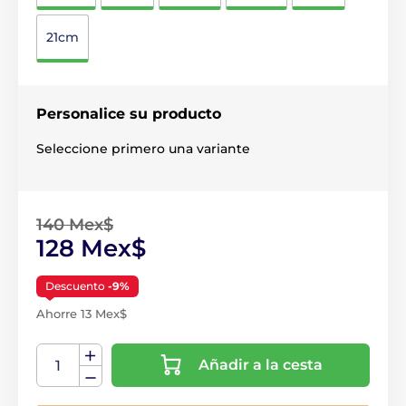
21cm
Personalice su producto
Seleccione primero una variante
140 Mex$
128 Mex$
Descuento
-9%
Ahorre 13 Mex$
Añadir a la cesta