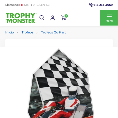
614 235 3069
Llámanos
(Mo-Fr 9-18, Sa 9-13)
0
Menú
Inicio
Trofeos
Trofeos Go Kart