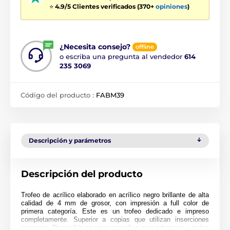
⭐
4.9/5 Clientes verificados (370+
opiniones
)
¿Necesita consejo?
offline
o escriba una pregunta al vendedor
614
235 3069
Código del producto :
FABM39
Descripción y parámetros
Descripción del producto
Trofeo de acrílico elaborado en acrílico negro brillante de alta
calidad de 4 mm de grosor, con impresión a full color de
primera categoría. Este es un trofeo dedicado e impreso
completamente. Superior a copias que utilizan inserciones
impresas. Disponible en cinco tamaños para adaptarse a todos