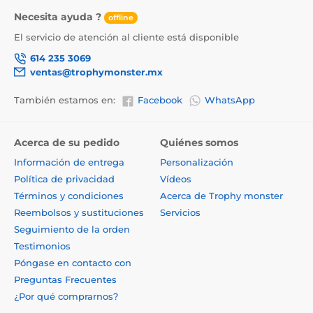
Necesita ayuda ?
offline
El servicio de atención al cliente está disponible
614 235 3069
ventas@trophymonster.mx
También estamos en:
Facebook
WhatsApp
Acerca de su pedido
Quiénes somos
Información de entrega
Personalización
Política de privacidad
Vídeos
Términos y condiciones
Acerca de Trophy monster
Reembolsos y sustituciones
Servicios
Seguimiento de la orden
Testimonios
Póngase en contacto con
Preguntas Frecuentes
¿Por qué comprarnos?