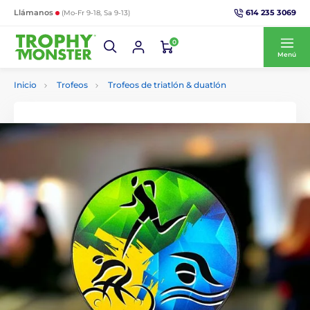
614 235 3069
Llámanos
(Mo-Fr 9-18, Sa 9-13)
0
Menú
Inicio
Trofeos
Trofeos de triatlón & duatlón