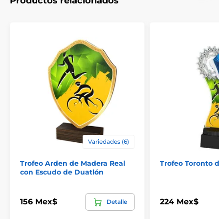
Productos relacionados
Variedades (6)
Trofeo Arden de Madera Real
Trofeo Toronto 
con Escudo de Duatlón
156 Mex$
224 Mex$
Detalle