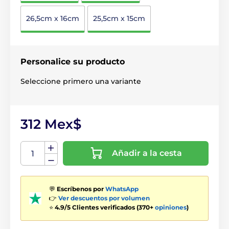
26,5cm x 16cm
25,5cm x 15cm
Personalice su producto
Seleccione primero una variante
312 Mex$
Añadir a la cesta
💬
Escríbenos por
WhatsApp
👉
Ver descuentos por volumen
⭐
4.9/5 Clientes verificados (370+
opiniones
)