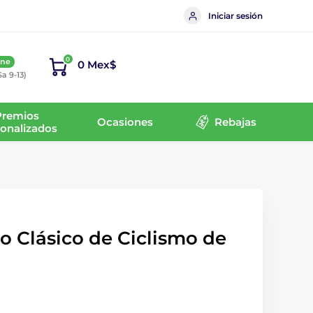
Iniciar sesión
0
ine
0 Mex$
Sa 9-13)
Premios
Ocasiones
Rebajas
onalizados
o Clásico de Ciclismo de