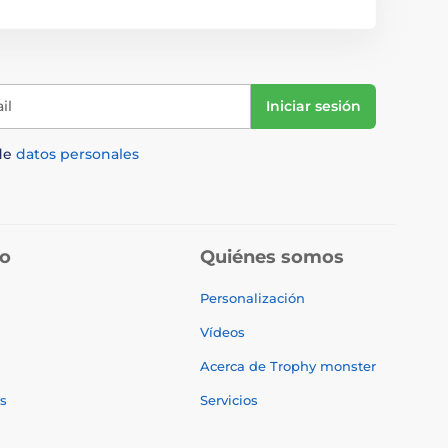
il
Iniciar sesión
de
datos personales
do
Quiénes somos
Personalización
Vídeos
Acerca de Trophy monster
s
Servicios