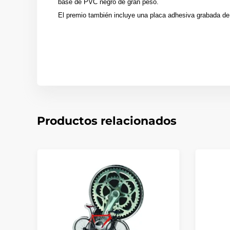
base de PVC negro de gran peso.
El premio también incluye una placa adhesiva grabada de 
Productos relacionados