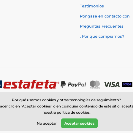
Testimonios
Póngase en contacto con
Preguntas Frecuentes
¿Por qué comprarnos?
Por qué usamos cookies y otras tecnologías de seguimiento?
acer clic en "Aceptar cookies" o en cualquier contenido de este sitio, acept
nuestra
política de cookies
.
© 2026 www.trophymonster.mx ⦁ Tienda electrónica creada por
SIMPLIA.c
No aceptar
Aceptar cookies