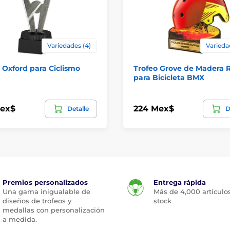
Variedades (4)
Varieda
 Oxford para Ciclismo
Trofeo Grove de Madera 
para Bicicleta BMX
Mex$
224 Mex$
Detalle
D
Premios personalizados
Entrega rápida
Una gama inigualable de
Más de 4,000 artículo
diseños de trofeos y
stock
medallas con personalización
a medida.