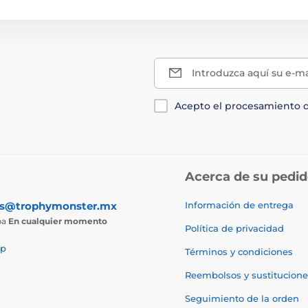
Introduzca aquí su e-ma
Acepto el procesamiento 
Acerca de su pedi
as@trophymonster.mx
Información de entrega
ba
En cualquier momento
Política de privacidad
p
Términos y condiciones
Reembolsos y sustitucione
Seguimiento de la orden