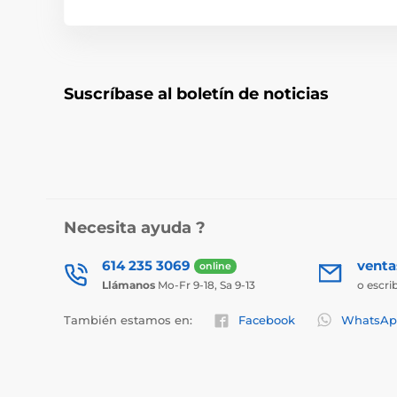
Suscríbase al boletín de noticias
Necesita ayuda ?
614 235 3069
vent
online
Llámanos
Mo-Fr 9-18, Sa 9-13
o escri
También estamos en:
Facebook
WhatsAp