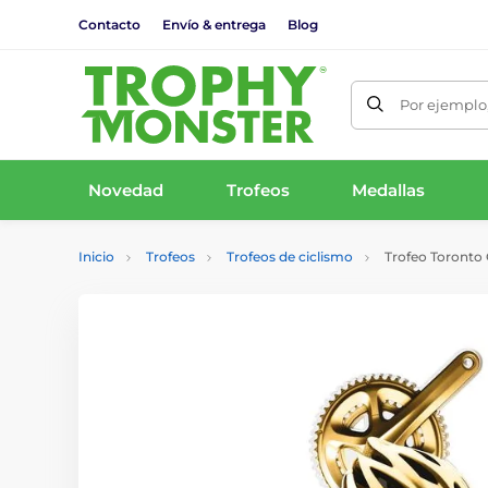
Contacto
Envío & entrega
Blog
Por ejemplo,
Novedad
Trofeos
Medallas
Inicio
Trofeos
Trofeos de ciclismo
Trofeo Toronto 