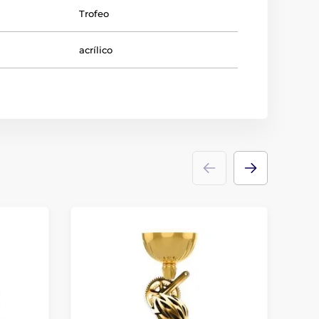
Trofeo
acrílico