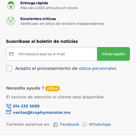
Entrega rápida
Más de 4,000 artículos en stock
Excelentes críticas
Verificado en sitios de revisión independientes
Suscríbase al boletín de noticias
Introduzca aquí su e-mail
Iniciar sesión
Acepto el procesamiento de
datos personales
Necesita ayuda ?
offline
El servicio de atención al cliente está disponible
614 235 3069
ventas@trophymonster.mx
También estamos en:
Facebook
WhatsApp