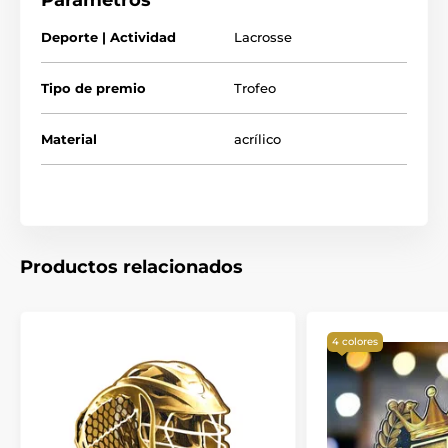
Parámetros
Deporte | Actividad
Lacrosse
Tipo de premio
Trofeo
Material
acrílico
Productos relacionados
4 colores