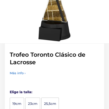
Trofeo Toronto Clásico de
Lacrosse
Más info ›
Elige la talla:
19cm
23cm
25,5cm