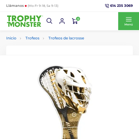
614 235 3069
Llámanos
(Mo-Fr 9-18, Sa 9-13)
0
Menú
Inicio
Trofeos
Trofeos de lacrosse