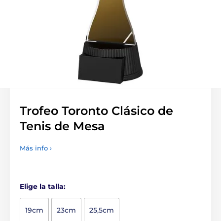
Trofeo Toronto Clásico de
Tenis de Mesa
Más info ›
Elige la talla:
19cm
23cm
25,5cm