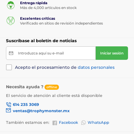
Entrega rápida
Más de 4,000 artículos en stock
Excelentes críticas
Verificado en sitios de revisión independientes
Suscríbase al boletín de noticias
Introduzca aquí su e-mail
Iniciar sesión
Acepto el procesamiento de
datos personales
Necesita ayuda ?
offline
El servicio de atención al cliente está disponible
614 235 3069
ventas@trophymonster.mx
También estamos en:
Facebook
WhatsApp