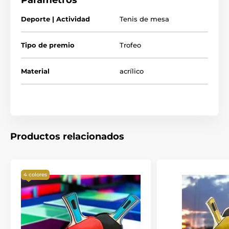
Parámetros
Deporte | Actividad
Tenis de mesa
Tipo de premio
Trofeo
Material
acrílico
Productos relacionados
4 colores