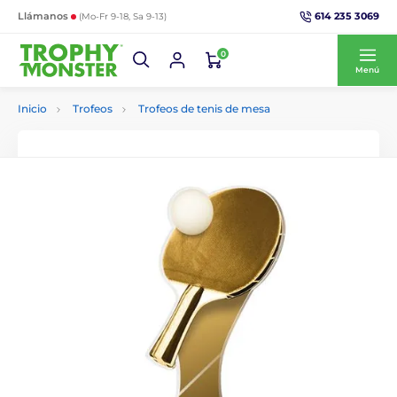
614 235 3069
Llámanos
(Mo-Fr 9-18, Sa 9-13)
0
Menú
Inicio
Trofeos
Trofeos de tenis de mesa