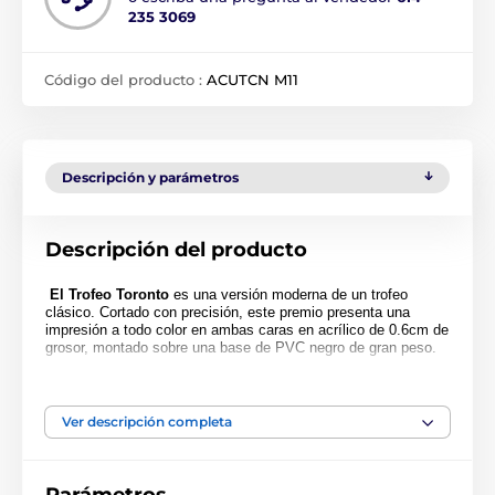
235 3069
Código del producto :
ACUTCN M11
Descripción y parámetros
Descripción del producto
El Trofeo Toronto
es una versión moderna de un trofeo
clásico. Cortado con precisión, este premio presenta una
impresión a todo color en ambas caras en acrílico de 0.6cm de
grosor, montado sobre una base de PVC negro de gran peso.
El premio también incluye una placa adhesiva grabada de
forma gratuita con el texto de su elección.
Ver descripción completa