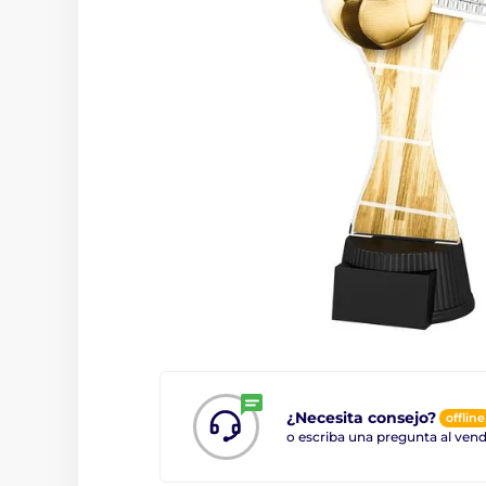
¿Necesita consejo?
offline
o escriba una pregunta al ve