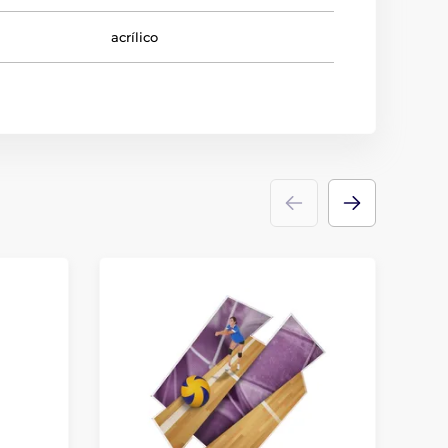
acrílico