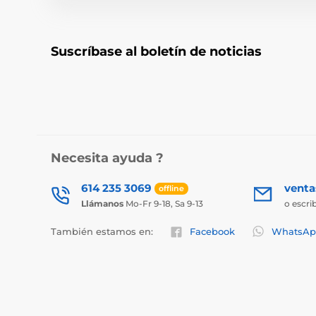
Suscríbase al boletín de noticias
Necesita ayuda ?
614 235 3069
vent
offline
Llámanos
Mo-Fr 9-18, Sa 9-13
o escri
También estamos en:
Facebook
WhatsAp