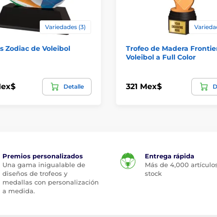
Variedades (3)
Varieda
s Zodiac de Voleibol
Trofeo de Madera Frontie
Voleibol a Full Color
Mex$
321 Mex$
Detalle
D
Premios personalizados
Entrega rápida
Una gama inigualable de
Más de 4,000 artículo
diseños de trofeos y
stock
medallas con personalización
a medida.