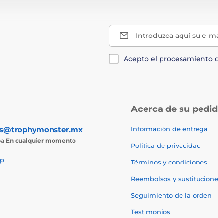
Introduzca aquí su e-ma
Acepto el procesamiento 
Acerca de su pedi
as@trophymonster.mx
Información de entrega
ba
En cualquier momento
Política de privacidad
p
Términos y condiciones
Reembolsos y sustitucione
Seguimiento de la orden
Testimonios