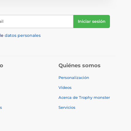
il
Iniciar sesión
de
datos personales
do
Quiénes somos
Personalización
Vídeos
Acerca de Trophy monster
s
Servicios