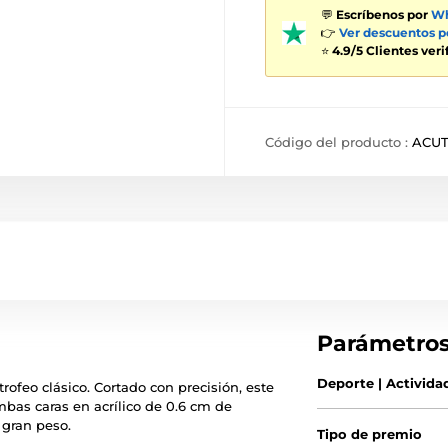
💬
Escríbenos por
Wh
👉
Ver descuentos 
⭐
4.9/5 Clientes ver
Código del producto :
ACUT
Parámetro
Deporte | Activida
ofeo clásico. Cortado con precisión, este
bas caras en acrílico de 0.6 cm de
gran peso.
Tipo de premio