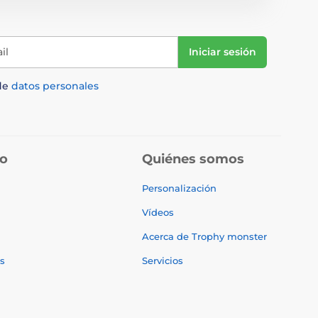
il
Iniciar sesión
de
datos personales
do
Quiénes somos
Personalización
Vídeos
Acerca de Trophy monster
s
Servicios