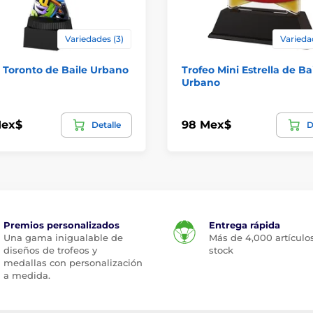
Variedades (3)
Varieda
 Toronto de Baile Urbano
Trofeo Mini Estrella de Ba
Urbano
Mex$
98 Mex$
Detalle
D
Premios personalizados
Entrega rápida
Una gama inigualable de
Más de 4,000 artículo
diseños de trofeos y
stock
medallas con personalización
a medida.