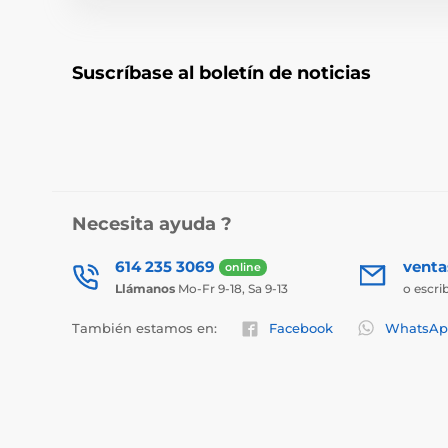
Suscríbase al boletín de noticias
Necesita ayuda ?
614 235 3069
vent
online
Llámanos
Mo-Fr 9-18, Sa 9-13
o escri
También estamos en:
Facebook
WhatsAp