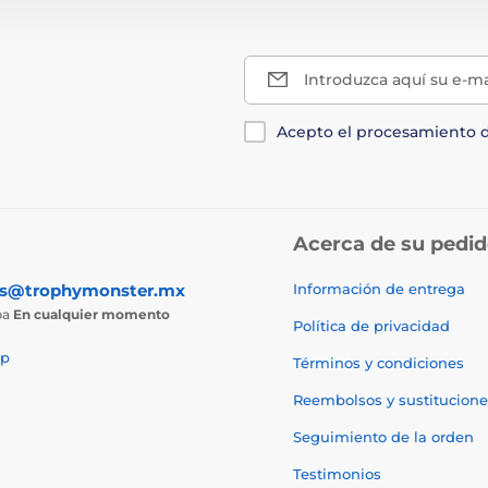
Introduzca aquí su e-ma
Acepto el procesamiento 
Acerca de su pedi
as@trophymonster.mx
Información de entrega
ba
En cualquier momento
Política de privacidad
p
Términos y condiciones
Reembolsos y sustitucione
Seguimiento de la orden
Testimonios