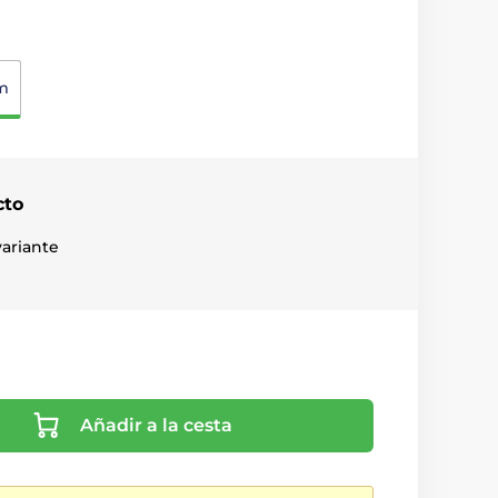
m
cto
ariante
Añadir a la cesta