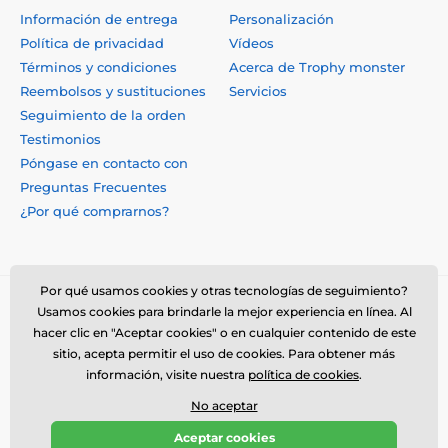
Información de entrega
Personalización
Política de privacidad
Vídeos
Términos y condiciones
Acerca de Trophy monster
Reembolsos y sustituciones
Servicios
Seguimiento de la orden
Testimonios
Póngase en contacto con
Preguntas Frecuentes
¿Por qué comprarnos?
Por qué usamos cookies y otras tecnologías de seguimiento?
Usamos cookies para brindarle la mejor experiencia en línea. Al
hacer clic en "Aceptar cookies" o en cualquier contenido de este
sitio, acepta permitir el uso de cookies. Para obtener más
información, visite nuestra
política de cookies
.
No aceptar
© 2026 www.trophymonster.mx ⦁ Tienda electrónica creada por
Aceptar cookies
SIMPLIA.cz