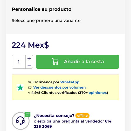
Personalice su producto
Seleccione primero una variante
224 Mex$
Añadir a la cesta
💬
Escríbenos por
WhatsApp
👉
Ver descuentos por volumen
⭐
4.9/5 Clientes verificados (370+
opiniones
)
¿Necesita consejo?
offline
o escriba una pregunta al vendedor
614
235 3069