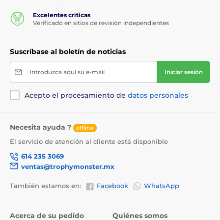
Excelentes críticas
Verificado en sitios de revisión independientes
Suscríbase al boletín de noticias
Introduzca aquí su e-mail
Iniciar sesión
Acepto el procesamiento de
datos personales
Necesita ayuda ?
offline
El servicio de atención al cliente está disponible
614 235 3069
ventas@trophymonster.mx
También estamos en:
Facebook
WhatsApp
Acerca de su pedido
Quiénes somos