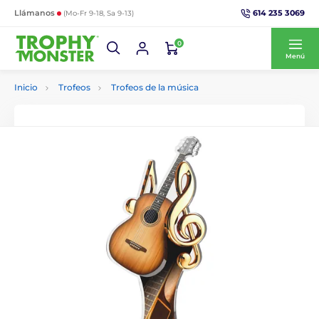
614 235 3069
Llámanos
(Mo-Fr 9-18, Sa 9-13)
0
Menú
Inicio
Trofeos
Trofeos de la música