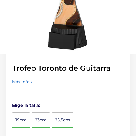
Trofeo Toronto de Guitarra
Más info ›
Elige la talla:
19cm
23cm
25,5cm