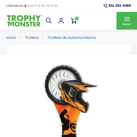
614 235 3069
Llámanos
(Mo-Fr 9-18, Sa 9-13)
0
Menú
Inicio
Trofeos
Trofeos de automovilismo