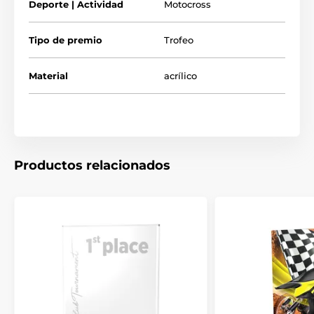
Deporte | Actividad
Motocross
Trofeos de motocross
Tipo de premio
Trofeo
Trofeos de automovilismo
Material
acrílico
Productos relacionados