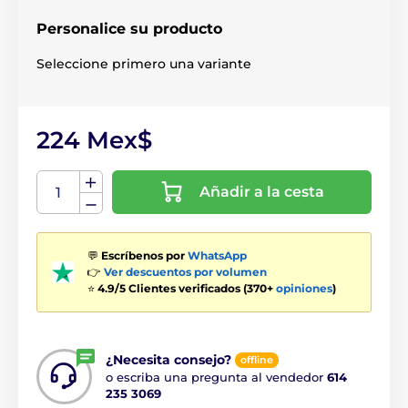
Personalice su producto
Seleccione primero una variante
224 Mex$
Añadir a la cesta
💬
Escríbenos por
WhatsApp
👉
Ver descuentos por volumen
⭐
4.9/5 Clientes verificados (370+
opiniones
)
¿Necesita consejo?
offline
o escriba una pregunta al vendedor
614
235 3069