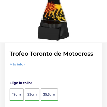
Trofeo Toronto de Motocross
Más info ›
Elige la talla:
19cm
23cm
25,5cm