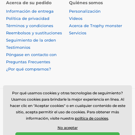
Acerca de su pedido
Quiénes somos
Información de entrega
Personalización
Política de privacidad
Vídeos
Términos y condiciones
Acerca de Trophy monster
Reembolsos y sustituciones
Servicios
Seguimiento de la orden
Testimonios
Póngase en contacto con
Preguntas Frecuentes
¿Por qué comprarnos?
Por qué usamos cookies y otras tecnologías de seguimiento?
Usamos cookies para brindarle la mejor experiencia en línea. Al
hacer clic en "Aceptar cookies" o en cualquier contenido de este
sitio, acepta permitir el uso de cookies. Para obtener más
información, visite nuestra
política de cookies
.
No aceptar
© 2026 www.trophymonster.mx ⦁ Tienda electrónica creada por