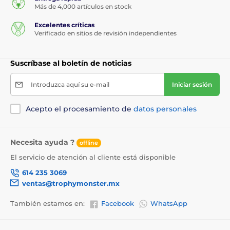
Más de 4,000 artículos en stock
Excelentes críticas
Verificado en sitios de revisión independientes
Suscríbase al boletín de noticias
Introduzca aquí su e-mail
Iniciar sesión
Acepto el procesamiento de
datos personales
Necesita ayuda ?
offline
El servicio de atención al cliente está disponible
614 235 3069
ventas@trophymonster.mx
También estamos en:
Facebook
WhatsApp