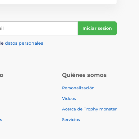
il
Iniciar sesión
de
datos personales
do
Quiénes somos
Personalización
Vídeos
Acerca de Trophy monster
s
Servicios