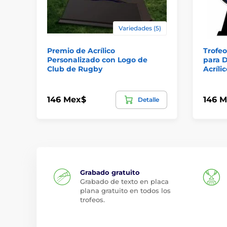
Variedades (5)
Premio de Acrílico
Trofe
Personalizado con Logo de
para 
Club de Rugby
Acrílic
146 Mex$
146 
Detalle
Grabado gratuito
Grabado de texto en placa
plana gratuito en todos los
trofeos.