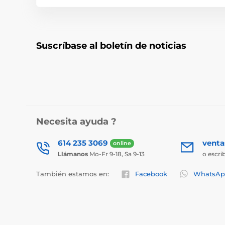
Suscríbase al boletín de noticias
Necesita ayuda ?
614 235 3069
vent
online
Llámanos
Mo-Fr 9-18, Sa 9-13
o escri
También estamos en:
Facebook
WhatsAp