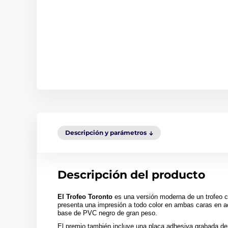
Descripción y parámetros
Descripción del producto
El Trofeo Toronto
es una versión moderna de un trofeo cl
presenta una impresión a todo color en ambas caras en a
base de PVC negro de gran peso.
El premio también incluye una placa adhesiva grabada de 