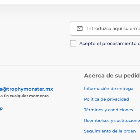
Introduzca aquí su e-ma
Acepto el procesamiento 
Acerca de su pedi
as@trophymonster.mx
Información de entrega
ba
En cualquier momento
Política de privacidad
p
Términos y condiciones
Reembolsos y sustitucione
Seguimiento de la orden