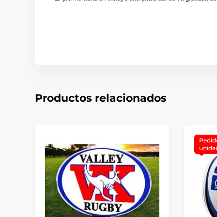
Productos relacionados
Pedid
unida