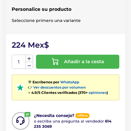
Personalice su producto
Seleccione primero una variante
224 Mex$
Añadir a la cesta
💬
Escríbenos por
WhatsApp
👉
Ver descuentos por volumen
⭐
4.9/5 Clientes verificados (370+
opiniones
)
¿Necesita consejo?
offline
o escriba una pregunta al vendedor
614
235 3069