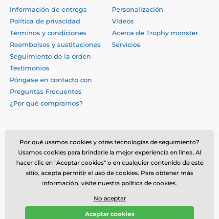
Información de entrega
Personalización
Política de privacidad
Vídeos
Términos y condiciones
Acerca de Trophy monster
Reembolsos y sustituciones
Servicios
Seguimiento de la orden
Testimonios
Póngase en contacto con
Preguntas Frecuentes
¿Por qué comprarnos?
Por qué usamos cookies y otras tecnologías de seguimiento?
Usamos cookies para brindarle la mejor experiencia en línea. Al
hacer clic en "Aceptar cookies" o en cualquier contenido de este
sitio, acepta permitir el uso de cookies. Para obtener más
información, visite nuestra
política de cookies
.
No aceptar
© 2026 www.trophymonster.mx ⦁ Tienda electrónica creada por
Aceptar cookies
SIMPLIA.cz