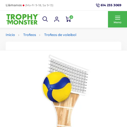
614 235 3069
Llámanos
(Mo-Fr 9-18, Sa 9-13)
0
Menú
Inicio
Trofeos
Trofeos de voleibol