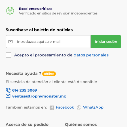
Excelentes críticas
Verificado en sitios de revisión independientes
Suscríbase al boletín de noticias
Introduzca aquí su e-mail
Iniciar sesión
Acepto el procesamiento de
datos personales
Necesita ayuda ?
offline
El servicio de atención al cliente está disponible
614 235 3069
ventas@trophymonster.mx
También estamos en:
Facebook
WhatsApp
Acerca de su pedido
Quiénes somos