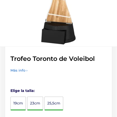
Trofeo Toronto de Voleibol
Más info ›
Elige la talla:
19cm
23cm
25,5cm