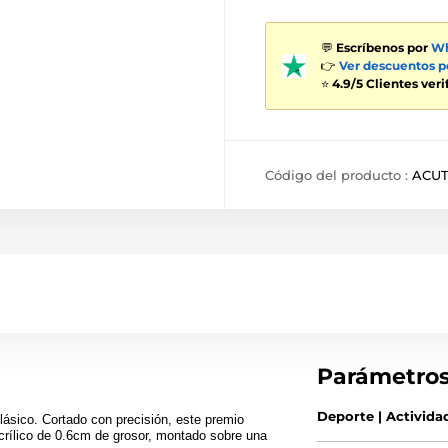
💬
Escríbenos por
Wh
👉
Ver descuentos 
⭐
4.9/5 Clientes ver
Código del producto :
ACUT
Parámetro
Deporte | Activida
lásico. Cortado con precisión, este premio
crílico de 0.6cm de grosor, montado sobre una