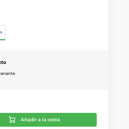
m
cto
ariante
Añadir a la cesta