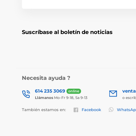
Suscríbase al boletín de noticias
Necesita ayuda ?
614 235 3069
vent
online
Llámanos
Mo-Fr 9-18, Sa 9-13
o escri
También estamos en:
Facebook
WhatsAp