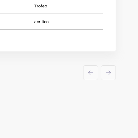
Trofeo
acrílico