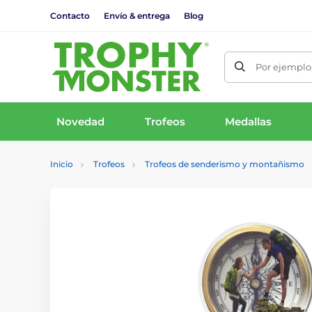
Contacto
Envío & entrega
Blog
Por ejemplo,
Novedad
Trofeos
Medallas
Inicio
Trofeos
Trofeos de senderismo y montañismo