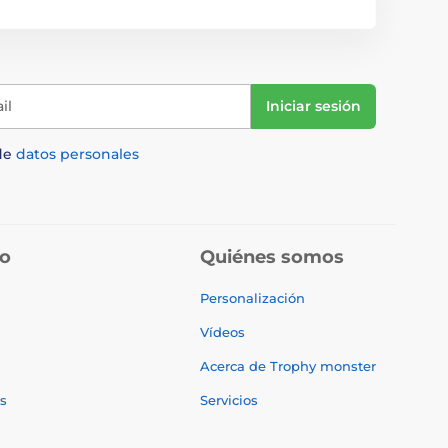
il
Iniciar sesión
de
datos personales
do
Quiénes somos
Personalización
Vídeos
Acerca de Trophy monster
s
Servicios