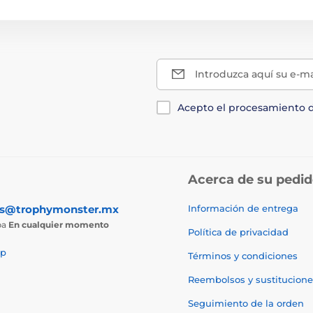
Introduzca aquí su e-ma
Acepto el procesamiento 
Acerca de su pedi
as@trophymonster.mx
Información de entrega
ba
En cualquier momento
Política de privacidad
p
Términos y condiciones
Reembolsos y sustitucione
Seguimiento de la orden