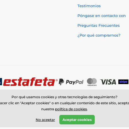
Testimonios
Póngase en contacto con
Preguntas Frecuentes
¿Por qué comprarnos?
Por qué usamos cookies y otras tecnologías de seguimiento?
acer clic en "Aceptar cookies" o en cualquier contenido de este sitio, acept
nuestra
política de cookies
.
© 2026 www.trophymonster.mx ⦁ Tienda electrónica creada por
SIMPLIA.c
No aceptar
Aceptar cookies