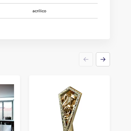
acrílico