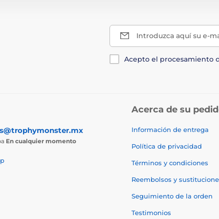
Introduzca aquí su e-ma
Acepto el procesamiento 
Acerca de su pedi
as@trophymonster.mx
Información de entrega
ba
En cualquier momento
Política de privacidad
p
Términos y condiciones
Reembolsos y sustitucione
Seguimiento de la orden
Testimonios