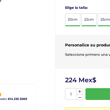
Elige la talla:
20cm
22cm
25cm
Personalice su produ
Seleccione primero una v
224 Mex$
ndedor
614 235 3069