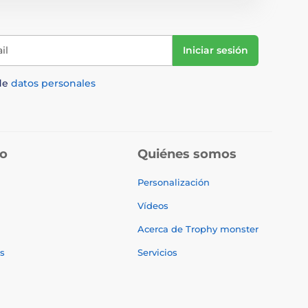
il
Iniciar sesión
de
datos personales
do
Quiénes somos
Personalización
Vídeos
Acerca de Trophy monster
s
Servicios