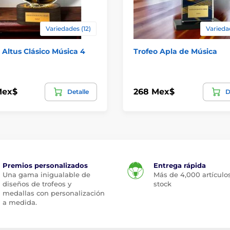
Variedades (12)
Varieda
 Altus Clásico Música 4
Trofeo Apla de Música
Mex$
268 Mex$
Detalle
D
Premios personalizados
Entrega rápida
Una gama inigualable de
Más de 4,000 artículo
diseños de trofeos y
stock
medallas con personalización
a medida.