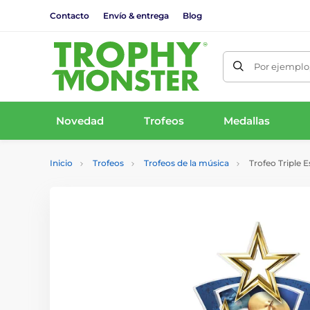
Contacto
Envío & entrega
Blog
Por ejemplo,
Novedad
Trofeos
Medallas
Inicio
Trofeos
Trofeos de la música
Trofeo Triple E