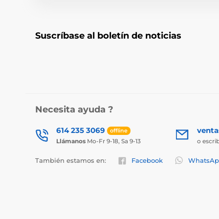
Suscríbase al boletín de noticias
Necesita ayuda ?
614 235 3069
vent
offline
Llámanos
Mo-Fr 9-18, Sa 9-13
o escri
También estamos en:
Facebook
WhatsAp