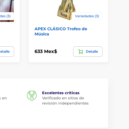
des (3)
Variedades (3)
APEX CLÁSICO Trofeo de
Tr
Música
633 Mex$
54
etalle
Detalle
Excelentes críticas
s en
Verificado en sitios de
revisión independientes