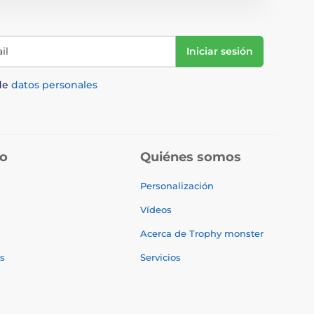
il
Iniciar sesión
de
datos personales
do
Quiénes somos
Personalización
Vídeos
Acerca de Trophy monster
s
Servicios