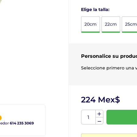
Elige la talla:
20cm
22cm
25cm
Personalice su produ
Seleccione primero una v
224 Mex$
ndedor
614 235 3069