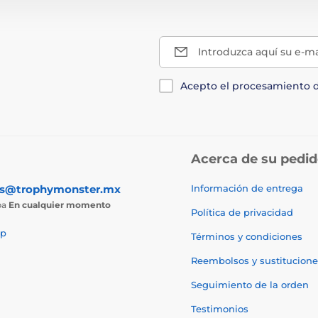
Introduzca aquí su e-ma
Acepto el procesamiento 
Acerca de su pedi
as@trophymonster.mx
Información de entrega
ba
En cualquier momento
Política de privacidad
p
Términos y condiciones
Reembolsos y sustitucione
Seguimiento de la orden
Testimonios