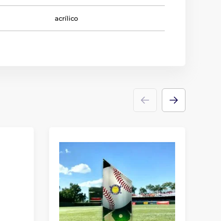
acrílico