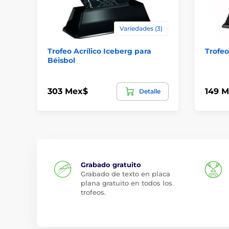
Variedades (3)
Trofeo Acrílico Iceberg para
Trofeo
Béisbol
303 Mex$
149 
Detalle
Grabado gratuito
Grabado de texto en placa
plana gratuito en todos los
trofeos.