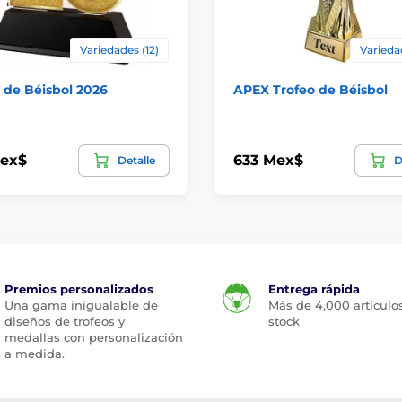
Variedades (12)
Varieda
 de Béisbol 2026
APEX Trofeo de Béisbol
Mex$
633 Mex$
Detalle
D
Premios personalizados
Entrega rápida
Una gama inigualable de
Más de 4,000 artículo
diseños de trofeos y
stock
medallas con personalización
a medida.