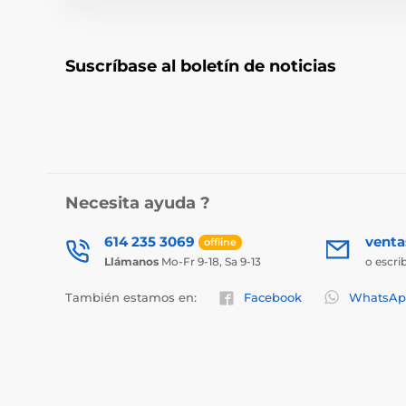
Suscríbase al boletín de noticias
Necesita ayuda ?
614 235 3069
vent
offline
Llámanos
Mo-Fr 9-18, Sa 9-13
o escri
También estamos en:
Facebook
WhatsAp