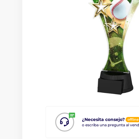
¿Necesita consejo?
offline
o escriba una pregunta al ve