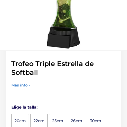
Trofeo Triple Estrella de
Softball
Más info ›
Elige la talla:
20cm
22cm
25cm
26cm
30cm