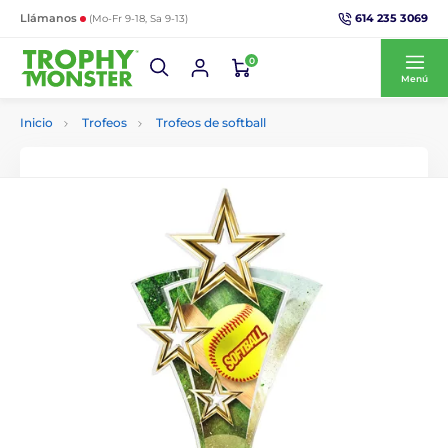
614 235 3069
Llámanos
(Mo-Fr 9-18, Sa 9-13)
0
Menú
Inicio
Trofeos
Trofeos de softball