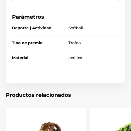
GRATIS con el texto de su elección. Tenga en cuenta que
entregamos este trofeo en dos partes para un embalaje
seguro. La parte superior simplemente se encaja en la base.
Parámetros
Deporte | Actividad
Softball
Tipo de premio
Trofeo
Material
acrílico
Productos relacionados