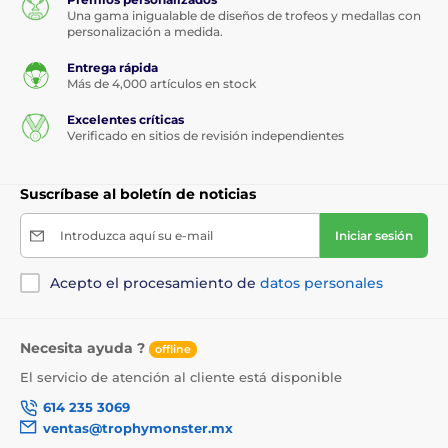
Una gama inigualable de diseños de trofeos y medallas con
personalización a medida.
Entrega rápida
Más de 4,000 artículos en stock
Excelentes críticas
Verificado en sitios de revisión independientes
Suscríbase al boletín de noticias
Introduzca aquí su e-mail
Iniciar sesión
Acepto el procesamiento de
datos personales
Necesita ayuda ?
offline
El servicio de atención al cliente está disponible
614 235 3069
ventas@trophymonster.mx