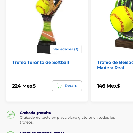
Variedades (3)
Trofeo Toronto de Softball
Trofeo de Béisb
Madera Real
224 Mex$
146 Mex$
Detalle
Grabado gratuito
Grabado de texto en placa plana gratuito en todos los
trofeos.
Premios personalizados