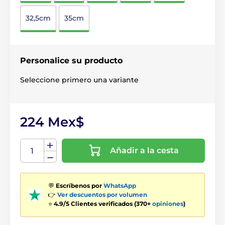
32,5cm
35cm
Personalice su producto
Seleccione primero una variante
224 Mex$
Añadir a la cesta
💬
Escríbenos por
WhatsApp
👉
Ver descuentos por volumen
⭐
4.9/5 Clientes verificados (370+
opiniones
)