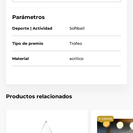
GRATIS con el texto de su elección. Tenga en cuenta que
entregamos este trofeo en dos partes para un embalaje
seguro. La parte superior simplemente se encaja en la base.
Parámetros
Deporte | Actividad
Softball
Tipo de premio
Trofeo
Material
acrílico
Productos relacionados
4 colores