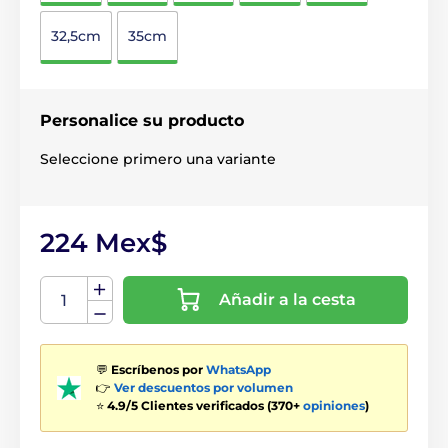
32,5cm
35cm
Personalice su producto
Seleccione primero una variante
224 Mex$
Añadir a la cesta
💬
Escríbenos por
WhatsApp
👉
Ver descuentos por volumen
⭐
4.9/5 Clientes verificados (370+
opiniones
)