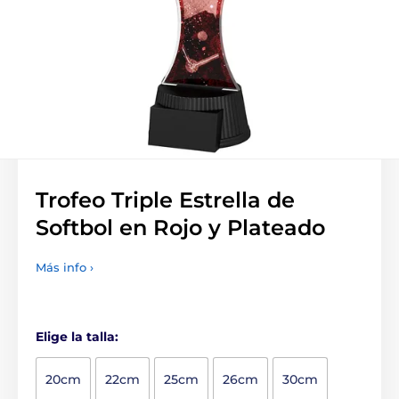
Trofeo Triple Estrella de
Softbol en Rojo y Plateado
Más info ›
Elige la talla:
20cm
22cm
25cm
26cm
30cm