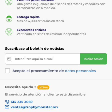
Una gama inigualable de diseños de trofeos y medallas con
personalización a medida.
Entrega rápida
Más de 4,000 artículos en stock
Excelentes críticas
Verificado en sitios de revisión independientes
Suscríbase al boletín de noticias
Introduzca aquí su e-mail
Iniciar sesión
Acepto el procesamiento de
datos personales
Necesita ayuda ?
offline
El servicio de atención al cliente está disponible
614 235 3069
ventas@trophymonster.mx