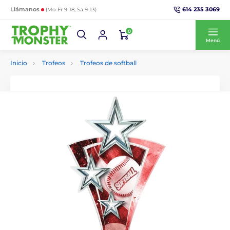
614 235 3069
Llámanos
(Mo-Fr 9-18, Sa 9-13)
0
Menú
Inicio
Trofeos
Trofeos de softball