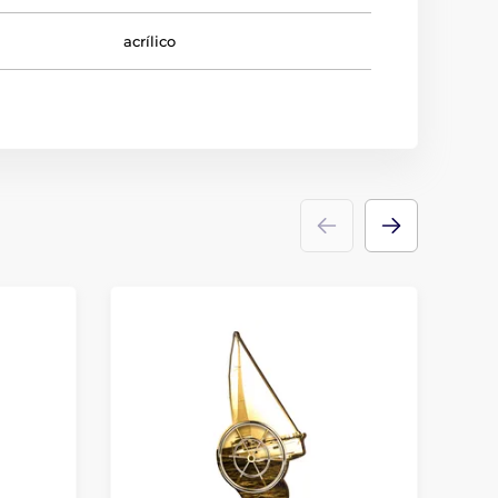
acrílico