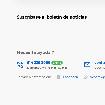
Suscríbase al boletín de noticias
Necesita ayuda ?
614 235 3069
vent
online
Llámanos
Mo-Fr 9-18, Sa 9-13
o escri
También estamos en:
Facebook
WhatsAp