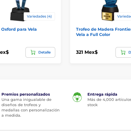
Variedades (4)
Varieda
 Oxford para Vela
Trofeo de Madera Frontie
Vela a Full Color
Mex$
321 Mex$
Detalle
D
Premios personalizados
Entrega rápida
Una gama inigualable de
Más de 4,000 artículo
diseños de trofeos y
stock
medallas con personalización
a medida.