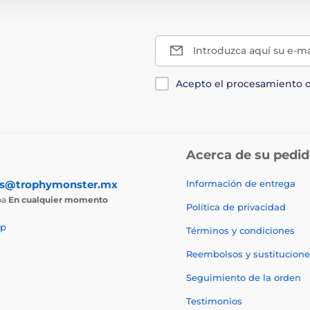
Introduzca aquí su e-ma
Acepto el procesamiento 
Acerca de su pedi
as@trophymonster.mx
Información de entrega
ba
En cualquier momento
Política de privacidad
p
Términos y condiciones
Reembolsos y sustitucione
Seguimiento de la orden
Testimonios