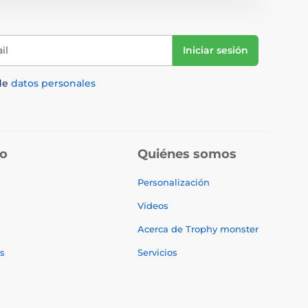
il
Iniciar sesión
de
datos personales
do
Quiénes somos
Personalización
Vídeos
Acerca de Trophy monster
s
Servicios