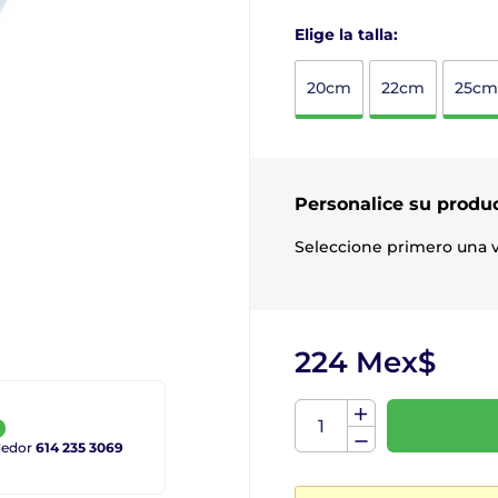
Elige la talla:
20cm
22cm
25cm
Personalice su produ
Seleccione primero una v
224 Mex$
ndedor
614 235 3069