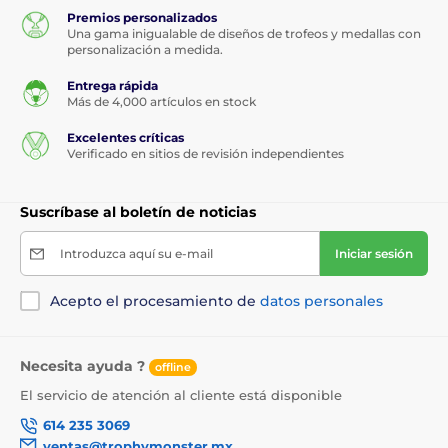
Premios personalizados
Una gama inigualable de diseños de trofeos y medallas con
personalización a medida.
Entrega rápida
Más de 4,000 artículos en stock
Excelentes críticas
Verificado en sitios de revisión independientes
Suscríbase al boletín de noticias
Introduzca aquí su e-mail
Iniciar sesión
Acepto el procesamiento de
datos personales
Necesita ayuda ?
offline
El servicio de atención al cliente está disponible
614 235 3069
ventas@trophymonster.mx