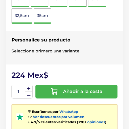
32,5cm
35cm
Personalice su producto
Seleccione primero una variante
224 Mex$
Añadir a la cesta
💬
Escríbenos por
WhatsApp
👉
Ver descuentos por volumen
⭐
4.9/5 Clientes verificados (370+
opiniones
)