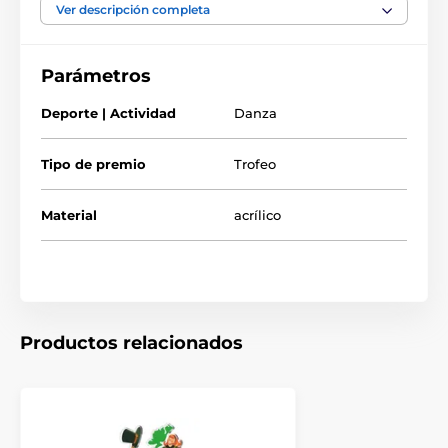
El premio también incluye una placa adhesiva de grabado
Ver descripción completa
GRATIS con el texto de su elección. Tenga en cuenta que
entregamos este trofeo en dos partes para un embalaje
seguro. La parte superior simplemente se encaja en la base.
Parámetros
Deporte | Actividad
Danza
Tipo de premio
Trofeo
Material
acrílico
Productos relacionados