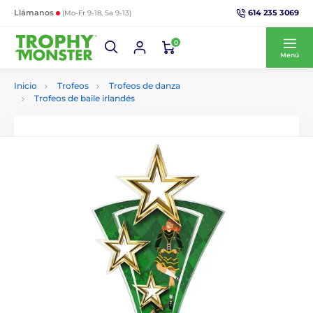
614 235 3069
Llámanos
(Mo-Fr 9-18, Sa 9-13)
0
Menú
Inicio
Trofeos
Trofeos de danza
Trofeos de baile irlandés