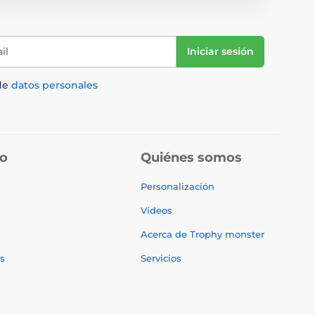
il
Iniciar sesión
de
datos personales
do
Quiénes somos
Personalización
Vídeos
Acerca de Trophy monster
s
Servicios