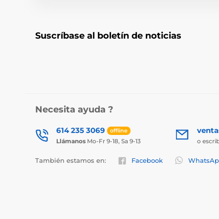
Suscríbase al boletín de noticias
Necesita ayuda ?
614 235 3069
vent
offline
Llámanos
Mo-Fr 9-18, Sa 9-13
o escri
También estamos en:
Facebook
WhatsAp