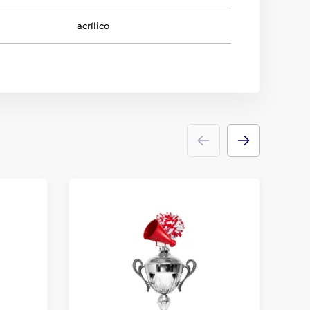
acrílico