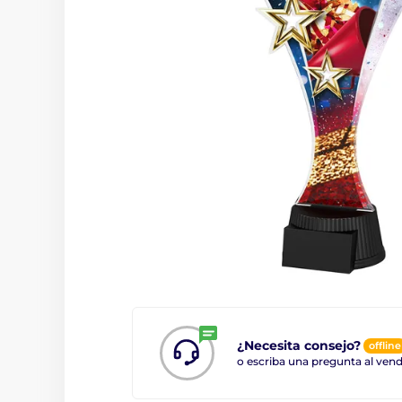
¿Necesita consejo?
offline
o escriba una pregunta al ve