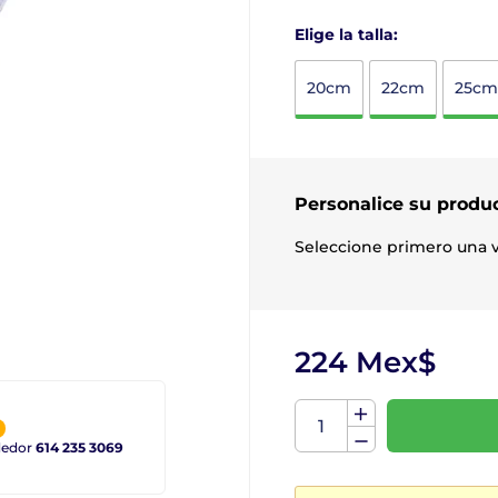
Elige la talla:
20cm
22cm
25cm
Personalice su produ
Seleccione primero una v
224 Mex$
ndedor
614 235 3069