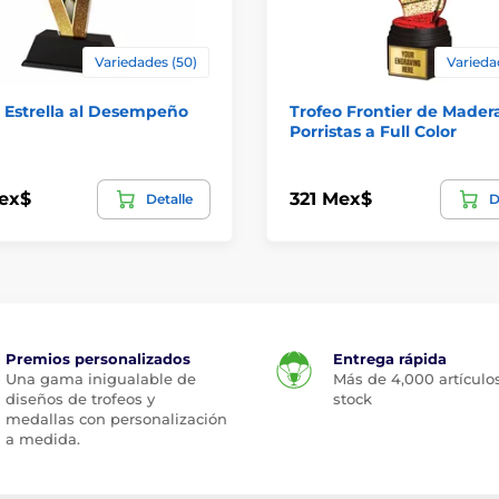
Variedades (50)
Varieda
 Estrella al Desempeño
Trofeo Frontier de Mader
Porristas a Full Color
ex$
321 Mex$
Detalle
D
Premios personalizados
Entrega rápida
Una gama inigualable de
Más de 4,000 artículo
diseños de trofeos y
stock
medallas con personalización
a medida.