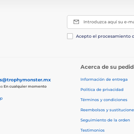
Introduzca aquí su e-ma
Acepto el procesamiento 
Acerca de su pedi
as@trophymonster.mx
Información de entrega
ba
En cualquier momento
Política de privacidad
p
Términos y condiciones
Reembolsos y sustitucione
Seguimiento de la orden
Testimonios