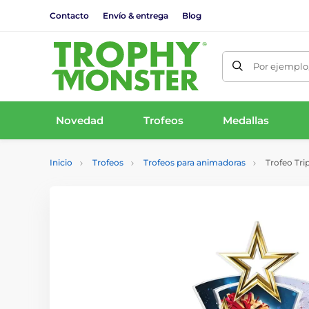
Contacto
Envío & entrega
Blog
Por ejemplo,
Novedad
Trofeos
Medallas
Inicio
Trofeos
Trofeos para animadoras
Trofeo Trip