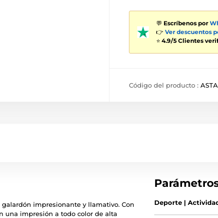
💬
Escríbenos por
Wh
👉
Ver descuentos 
⭐
4.9/5 Clientes ver
Código del producto :
ASTA
Parámetro
Deporte | Activida
 un galardón impresionante y llamativo. Con
n una impresión a todo color de alta