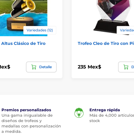
Variedades (12)
Varieda
 Altus Clásico de Tiro
Trofeo Cleo de Tiro con Pi
Mex$
235 Mex$
Detalle
D
Premios personalizados
Entrega rápida
Una gama inigualable de
Más de 4,000 artículo
diseños de trofeos y
stock
medallas con personalización
a medida.