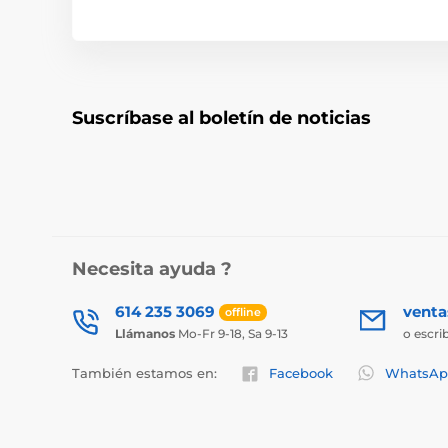
Suscríbase al boletín de noticias
Necesita ayuda ?
614 235 3069
vent
offline
Llámanos
Mo-Fr 9-18, Sa 9-13
o escri
También estamos en:
Facebook
WhatsAp