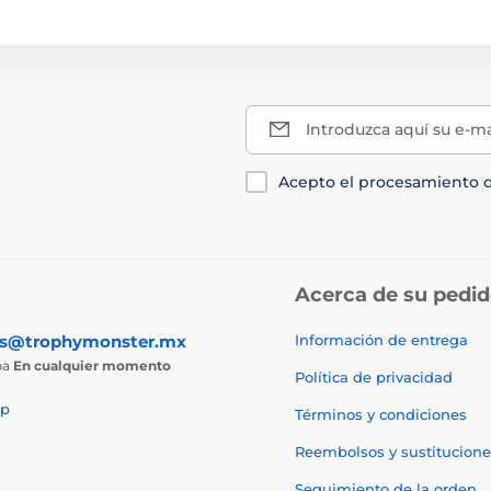
Introduzca aquí su e-ma
Acepto el procesamiento 
Acerca de su pedi
as@trophymonster.mx
Información de entrega
ba
En cualquier momento
Política de privacidad
p
Términos y condiciones
Reembolsos y sustitucione
Seguimiento de la orden