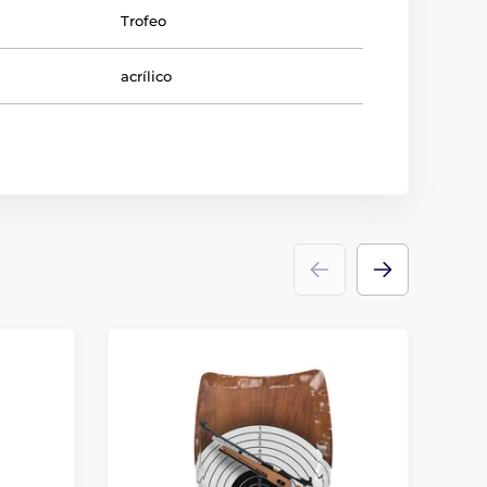
Trofeo
acrílico