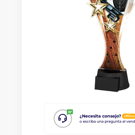
¿Necesita consejo?
offline
o escriba una pregunta al ve