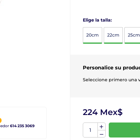
Elige la talla:
20cm
22cm
25cm
Personalice su produ
Seleccione primero una v
224 Mex$
ndedor
614 235 3069