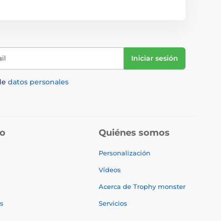
il
Iniciar sesión
de
datos personales
do
Quiénes somos
Personalización
Vídeos
Acerca de Trophy monster
s
Servicios