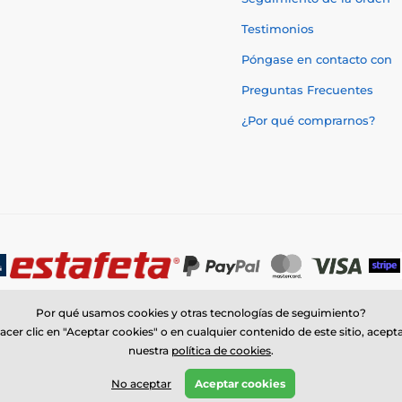
Testimonios
Póngase en contacto con
Preguntas Frecuentes
¿Por qué comprarnos?
Por qué usamos cookies y otras tecnologías de seguimiento?
acer clic en "Aceptar cookies" o en cualquier contenido de este sitio, acept
nuestra
política de cookies
.
© 2026 www.trophymonster.mx ⦁ Tienda electrónica creada por
SIMPLIA.c
No aceptar
Aceptar cookies